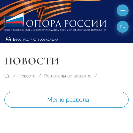
RU
Версия для слабовидящих
НОВОСТИ
Новости
Региональное развитие
Меню раздела