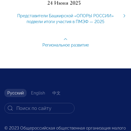
24 Июня 2025
Представители Башкирской «ОПОРЫ РОССИИ»
подвели итоги участия в ПМЭФ — 2025
Региональное развитие
Русский
English
中文
© 2023 Общероссийская общественная организация малого