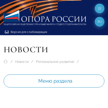
RU
Версия для слабовидящих
НОВОСТИ
Новости
Региональное развитие
Меню раздела