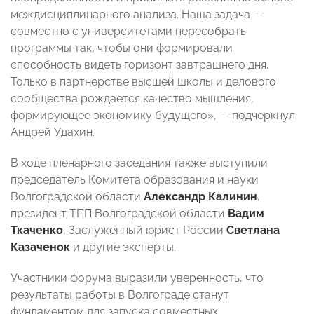
междисциплинарного анализа. Наша задача —
совместно с университетами пересобрать
программы так, чтобы они формировали
способность видеть горизонт завтрашнего дня.
Только в партнерстве высшей школы и делового
сообщества рождается качество мышления,
формирующее экономику будущего», — подчеркнул
Андрей Удахин.
В ходе пленарного заседания также выступили
председатель Комитета образования и науки
Волгоградской области
Александр Калинин
,
президент ТПП Волгоградской области
Вадим
Ткаченко
, Заслуженный юрист России
Светлана
Казаченок
и другие эксперты.
Участники форума выразили уверенность, что
результаты работы в Волгограде станут
фундаментом для запуска совместных