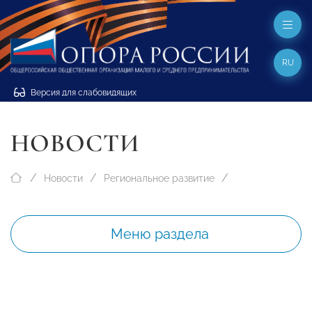
RU
Версия для слабовидящих
НОВОСТИ
Новости
Региональное развитие
Меню раздела