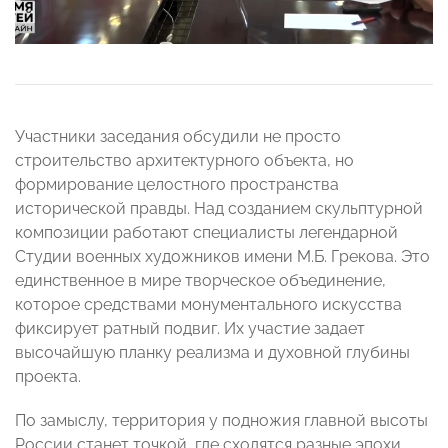
Участники заседания обсудили не просто
строительство архитектурного объекта, но
формирование целостного пространства
исторической правды. Над созданием скульптурной
композиции работают специалисты легендарной
Студии военных художников имени М.Б. Грекова. Это
единственное в мире творческое объединение,
которое средствами монументального искусства
фиксирует ратный подвиг. Их участие задает
высочайшую планку реализма и духовной глубины
проекта.
По замыслу, территория у подножия главной высоты
России станет точкой, где сходятся разные эпохи