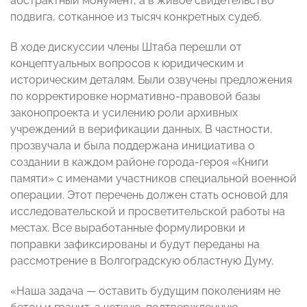
абстрактный монумент, а в живое свидетельство
подвига, сотканное из тысяч конкретных судеб.
В ходе дискуссии члены Штаба перешли от
концептуальных вопросов к юридическим и
историческим деталям. Были озвучены предложения
по корректировке нормативно-правовой базы
законопроекта и усилению роли архивных
учреждений в верификации данных. В частности,
прозвучала и была поддержана инициатива о
создании в каждом районе города-героя «Книги
памяти» с именами участников специальной военной
операции. Этот перечень должен стать основой для
исследовательской и просветительской работы на
местах. Все выработанные формулировки и
поправки зафиксированы и будут переданы на
рассмотрение в Волгоградскую областную Думу.
«Наша задача — оставить будущим поколениям не