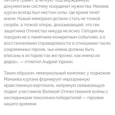
бетон и гранит, а четкую, подтвержденную
документами систему координат мужества. Мамаев
курган всегда был местом силы, где время течет
иначе. Новый мемориал должен стать не точкой
скорби, а точкой опоры, доказывающей, что ген
защитника Отечества никуда не исчез. Сегодня мы
говорим не о памятнике конкретным событиям, а о
восстановлении справедливости в отношении тысяч
современных героев, чьи имена должны быть
вписаны в историю так же прочно, как имена их
дедов», — отметил Андрей Удахин.
Таким образом, мемориальный комплекс у подножия
Мамаева кургана формирует неразрывную
нравственную вертикаль, напрямую связывающую
подвиг участников Великой Отечественной войны с
наследниками поколения победителей — героями
нашего времени.