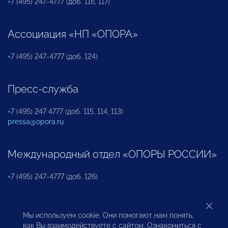
+7 (495) 247-4777 (доб. 116, 117)
Ассоциация «НП «ОПОРА»
+7 (495) 247-4777 (доб. 124)
Пресс-служба
+7 (495) 247 4777 (доб. 115, 114, 113)
pressa@opora.ru
Международный отдел «ОПОРЫ РОССИИ»
+7 (495) 247-4777 (доб. 126)
Бюро по защите прав предпринимателей и
Мы используем cookie. Они помогают нам понять,
инвесторов
как Вы взаимодействуете с сайтом. Ознакомиться с