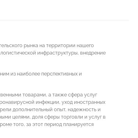
тельского рынка на территории нашего
и логистической инфраструктуры, внедрение
дним из наиболее перспективных и
венными товарами, а также сфера услуг
оронавирусной инфекции, уход иностранных
брели дополнительный опыт, надежность и
ными целями, доля сферы торговли и услуг в
роме того, за этот период планируется