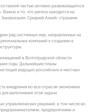
 составной частью активно развивающегося
Важно и то, что регион находится на
 Закавказьем, Средней Азией, странами
дрен ряд системных мер, направленных на
региональных компаний к созданию в
аструктуры.
помещений в Волгоградской области
едние годы. Дальнейшие планы
вестиций ведущих российских и местных
сть внедрения во все отрасли экономики
 для выполнения этой задачи.
х управленческих решений, в том числе во
предпринимателями, предприятиями и