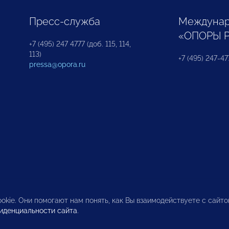
Пресс-служба
Междунар
«ОПОРЫ 
+7 (495) 247 4777 (доб. 115, 114,
113)
+7 (495) 247-47
pressa@opora.ru
okie. Они помогают нам понять, как Вы взаимодействуете с сайт
иденциальности сайта
.