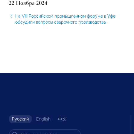
22 Ноября 2024
На VIII Российском промышленном форуме в Уфе
обсудили вопросы сварочного производства
Русский
English
中文