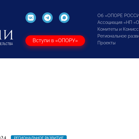
Об «ОПОРЕ РОСС
Ассоциация «НП «
Комитеты и Комисс
Региональное разв
Вступи в «ОПОРУ»
Проекты
024
РЕГИОНАЛЬНОЕ РАЗВИТИЕ