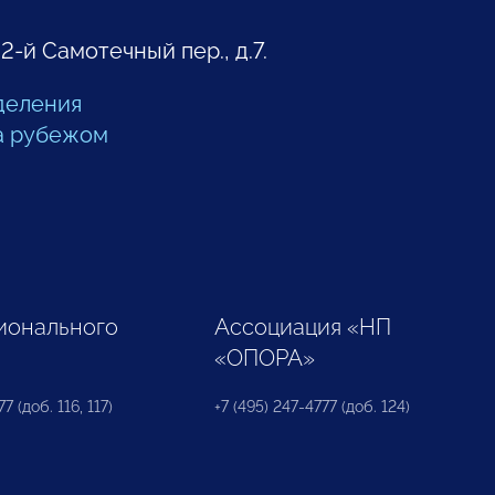
 2-й Самотечный пер., д.7.
деления
а рубежом
ионального
Ассоциация «НП
«ОПОРА»
7 (доб. 116, 117)
+7 (495) 247-4777 (доб. 124)