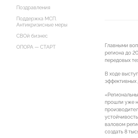
Поздравления
Поддержка МСП.
Антикризисные меры
СВОй бизнес
Главными воп
ОПОРА — СТАРТ
региона до 2
передовых те
В ходе высту
эффективных 
«Региональны
прошли уже н
производител
устойчивость
валовом реги
создать 8 тыс