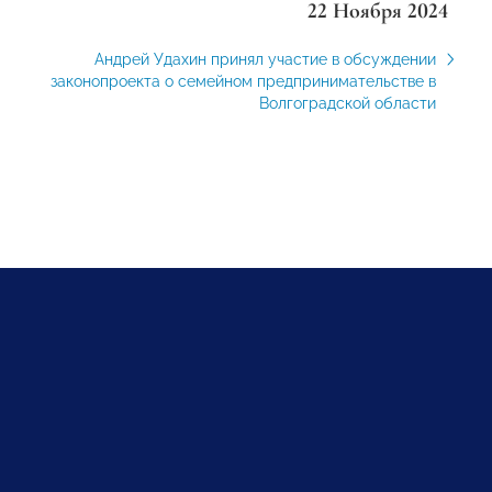
22 Ноября 2024
Андрей Удахин принял участие в обсуждении
законопроекта о семейном предпринимательстве в
Волгоградской области