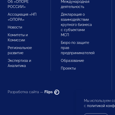
Об «ОПОРЕ
Международная
РОССИИ»
деятельность
Ассоциация «НП
Декларация о
«ОПОРА»
взаимодействии
крупного бизнеса
Новости
с субъектами
Комитеты и
МСП
Комиссии
Бюро по защите
Региональное
прав
развитие
предпринимателей
Экспертиза и
Образование
Аналитика
Проекты
Разработка сайта —
Flips
Мы используем co
с
политикой конф