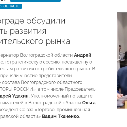
Я ОБЛАСТЬ
ограде обсудили
ть развития
ительского рынка
бернатор Волгоградской области
Андрей
ел стратегическую сессию, посвященную
ектам развития потребительского рынка. В
приняли участие представители
 состава Волгоградского областного
ПОРЫ РОССИИ», в том числе Председатель
дрей Удахин
, Уполномоченный по защите
нимателей в Волгоградской области
Ольга
резидент Союза «Торгово-промышленная
градской области»
Вадим Ткаченко
.