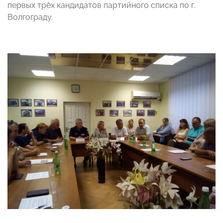
первых трёх кандидатов партийного списка по г.
Волгограду.