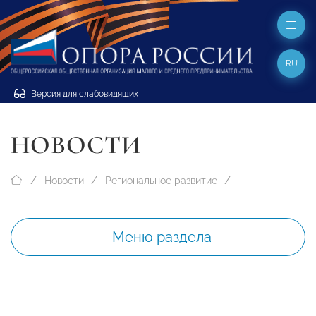
RU
Версия для слабовидящих
НОВОСТИ
Новости
Региональное развитие
Меню раздела