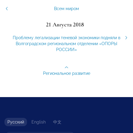
Всем миром
21 Августа 2018
Проблему легализации теневой экономики подняли в
Волгоградском региональном отделении «ОПОРЫ
РОССИИ»
Региональное развитие
Русский
English
中文