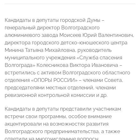
Канд
идаты в депутаты городской Думы –
генеральный директор Волгоградского
алюминиевого завода Моисеев Юрий Валентинович,
директора городского детско-юношеского центра
Минина Татьяна Михайловна, руководитель
муниципального учреждения «Служба спасения
Волгограда» Колесникова Виктора Ивановича –
встретились с активом Волгоградского областного
отделения «ОПОРЫ РОССИИ» – членами Совета,
председателями местных отделений, членами
ревизионной контрольной комиссии и др.
Кандидаты в депутаты представили участникам
встречи свои программы, особое внимание
акцентировали на возможностях развития
Волгоградского предпринимательства, а также
ответили на многочисленные вопросы