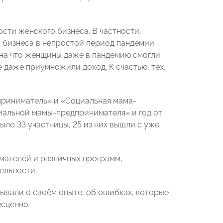
ти женского бизнеса. В частности,
 бизнеса в непростой период пандемии.
 на что женщины даже в пандемию смогли
е даже приумножили доход. К счастью, тех,
приниматель» и «Социальная мама-
иальной мамы-предпринимателя» и год от
ло 33 участницы, 25 из них вышли с уже
ателей и различных программ,
ельности.⠀
ывали о своём опыте, об ошибках, которые
есценно.⠀