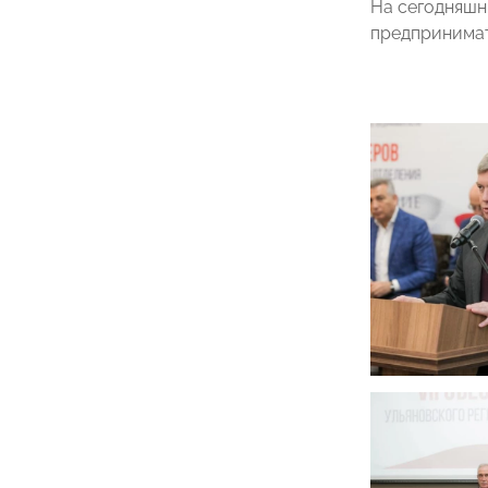
На сегодняшн
предпринимат