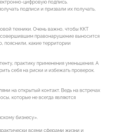
лектронно-цифровую подпись.
получать подписи и призвали их получать,
вой техники. Очень важно, чтобы ККТ
ые совершившим правонарушение выносится
о, пояснили, какие территории
тенту, практику применения уменьшения. А
рить себя на риски и избежать проверок.
ями на открытый контакт. Ведь на встречах
сы, которые не всегда являются
скому бизнесу».
практически всеми сферами жизни и