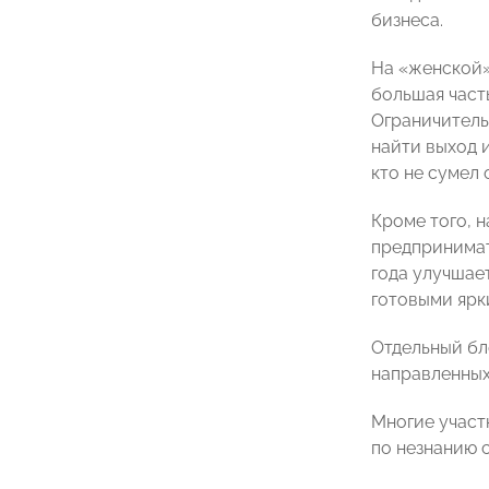
бизнеса.⠀
На «женской»
большая част
Ограничитель
найти выход 
кто не сумел 
Кроме того, 
предпринимат
года улучшае
готовыми ярк
Отдельный бл
направленных
Многие участ
по незнанию 