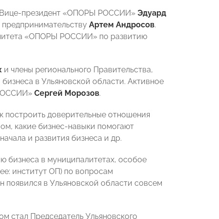
ия Вице-президент «ОПОРЫ РОССИИ»
Эдуард
 предпринимательству
Артем Андросов
.
омитета «ОПОРЫ РОССИИ» по развитию
х
и члены регионального Правительства,
 бизнеса в Ульяновской области. Активное
 РОССИИ»
Сергей Морозов
.
ак построить доверительные отношения
вом, какие бизнес-навыки помогают
начала и развития бизнеса и др.
ю бизнеса в муниципалитетах, особое
ее: институт ОП) по вопросам
н появился в Ульяновской области совсем
ом стал Председатель Ульяновского