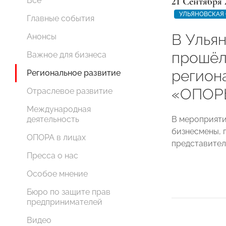
21 Сентября 
Все
УЛЬЯНОВСКАЯ
Главные события
В Улья
Анонсы
прошёл
Важное для бизнеса
регион
Региональное развитие
«ОПОР
Отраслевое развитие
Международная
В мероприяти
деятельность
бизнесмены, 
ОПОРА в лицах
представител
Пресса о нас
Особое мнение
Бюро по защите прав
предпринимателей
Видео