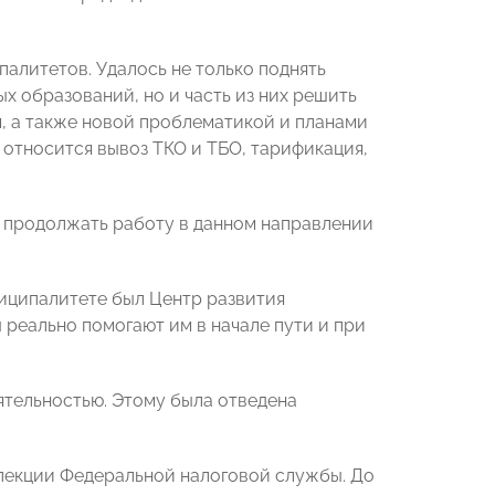
алитетов. Удалось не только поднять
 образований, но и часть из них решить
, а также новой проблематикой и планами
относится вывоз ТКО и ТБО, тарификация,
 продолжать работу в данном направлении
иципалитете был Центр развития
реально помогают им в начале пути и при
ятельностью. Этому была отведена
спекции Федеральной налоговой службы. До