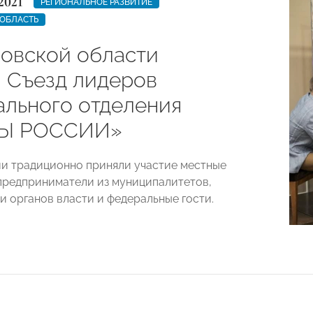
2021
РЕГИОНАЛЬНОЕ РАЗВИТИЕ
 ОБЛАСТЬ
новской области
 Съезд лидеров
ального отделения
Ы РОССИИ»
и традиционно приняли участие местные
предприниматели из муниципалитетов,
и органов власти и федеральные гости.