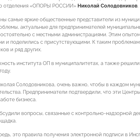
го отделения «ОПОРЫ РОССИИ»
Николай Солодовников
.
ны самые яркие общественные представители из муницип
облемы, актуальные для предпринимателей муниципальных
мостоятельно с местными администрациями. Этим опытом
ни и поделились с присутствующими. К таким проблемам 
ков и ряд других.
ность института ОП в муниципалитетах, а также решили
году.
колая Солодовникова, очень важно, чтобы в каждом мун
ельства. Предприниматели подтвердили, что эти Центры 
аботе бизнеса.
обсудили вопросы, связанные с контрольно-надзорной де
ощадка.
редь, это правила получения электронной подписи в Ин