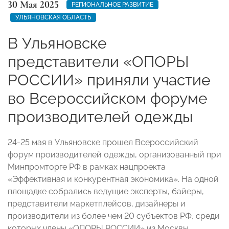
30 Мая 2025
РЕГИОНАЛЬНОЕ РАЗВИТИЕ
УЛЬЯНОВСКАЯ ОБЛАСТЬ
В Ульяновске
представители «ОПОРЫ
РОССИИ» приняли участие
во Всероссийском форуме
производителей одежды
24-25 мая в Ульяновске прошел Всероссийский
форум производителей одежды, организованный при
Минпромторге РФ в рамках нацпроекта
«Эффективная и конкурентная экономика». На одной
площадке собрались ведущие эксперты, байеры,
представители маркетплейсов, дизайнеры и
производители из более чем 20 субъектов РФ, среди
которых члены «ОПОРЫ РОССИИ» из Москвы,