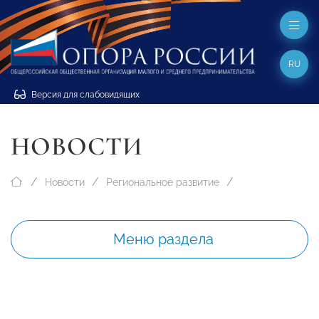
RU
Версия для слабовидящих
НОВОСТИ
Новости
Региональное развитие
Меню раздела