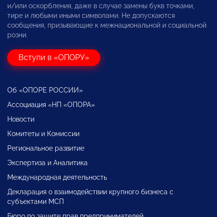
и/или оскорбления, даже в случае замены букв точками,
тире и любыми иными символами. Не допускаются
сообщения, призывающие к межнациональной и социальной
розни.
Вступи в «ОПОРУ»
Об «ОПОРЕ РОССИИ»
Ассоциация «НП «ОПОРА»
Новости
Комитеты и Комиссии
Региональное развитие
Экспертиза и Аналитика
Международная деятельность
Декларация о взаимодействии крупного бизнеса с
субъектами МСП
Бюро по защите прав предпринимателей