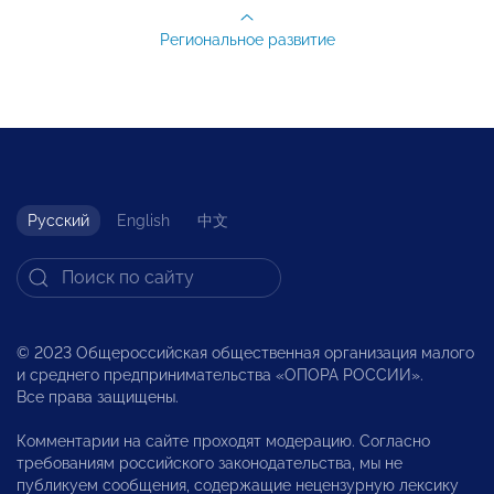
Региональное развитие
Русский
English
中文
© 2023 Общероссийская общественная организация малого
и среднего предпринимательства «ОПОРА РОССИИ».
Все права защищены.
Комментарии на сайте проходят модерацию. Согласно
требованиям российского законодательства, мы не
публикуем сообщения, содержащие нецензурную лексику