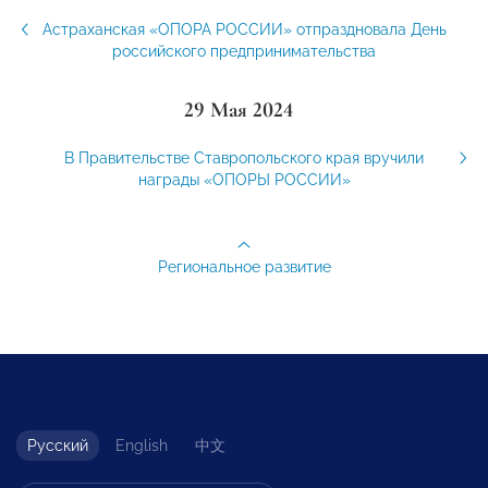
Астраханская «ОПОРА РОССИИ» отпраздновала День
российского предпринимательства
29 Мая 2024
В Правительстве Ставропольского края вручили
награды «ОПОРЫ РОССИИ»
Региональное развитие
Русский
English
中文