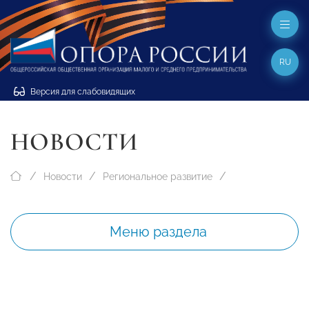
RU
Версия для слабовидящих
НОВОСТИ
Новости
Региональное развитие
Меню раздела