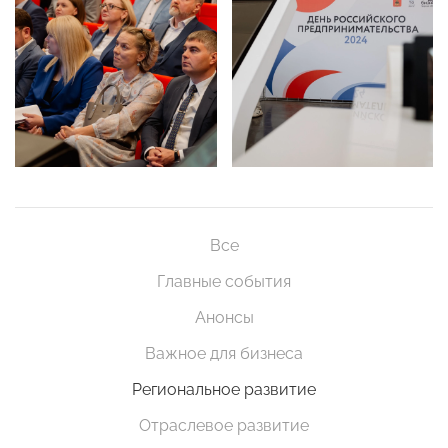
Все
Главные события
Анонсы
Важное для бизнеса
Региональное развитие
Отраслевое развитие