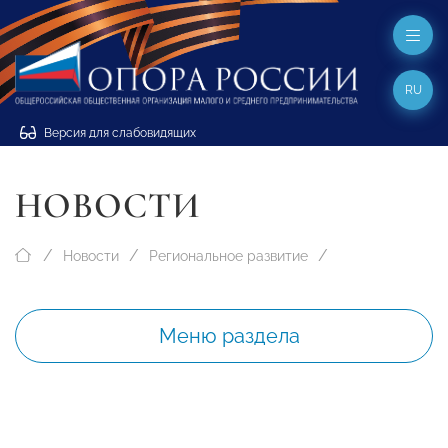
RU
Версия для слабовидящих
НОВОСТИ
Новости
Региональное развитие
Меню раздела