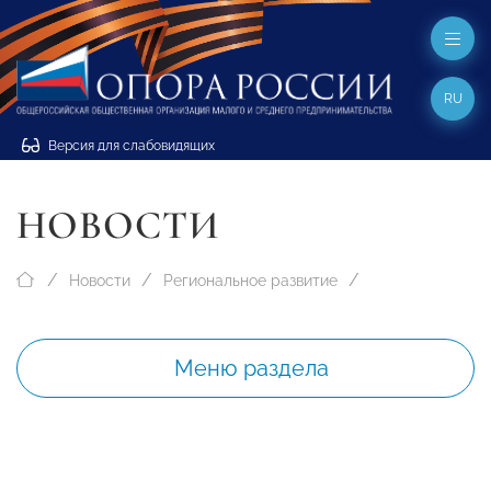
RU
Версия для слабовидящих
НОВОСТИ
Новости
Региональное развитие
Меню раздела