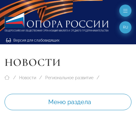
RU
Версия для слабовидящих
НОВОСТИ
Новости
Региональное развитие
Меню раздела