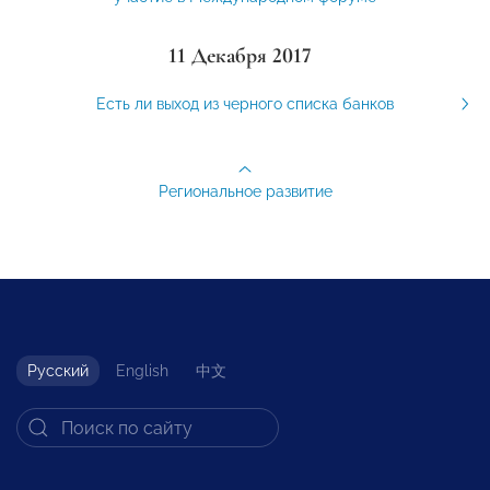
11 Декабря 2017
Есть ли выход из черного списка банков
Региональное развитие
Русский
English
中文