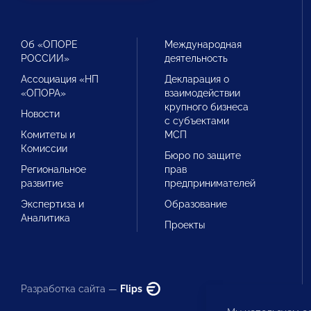
Об «ОПОРЕ
Международная
РОССИИ»
деятельность
Ассоциация «НП
Декларация о
«ОПОРА»
взаимодействии
крупного бизнеса
Новости
с субъектами
Комитеты и
МСП
Комиссии
Бюро по защите
Региональное
прав
развитие
предпринимателей
Экспертиза и
Образование
Аналитика
Проекты
Разработка сайта —
Flips