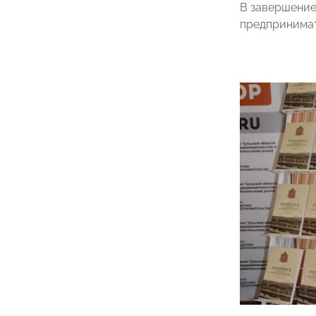
В завершение
предпринимат