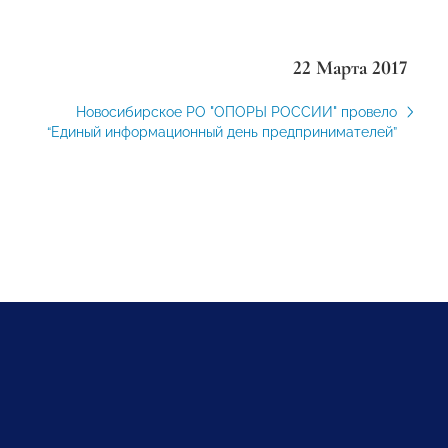
22 Марта 2017
Новосибирское РО "ОПОРЫ РОССИИ" провело
“Единый информационный день предпринимателей”