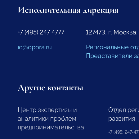
Исполнительная дирекция
+7 (495) 247 4777
127473, г. Москва,
id@opora.ru
Региональные от
Представители з
Другие контакты
Центр экспертизы и
Отдел рег
аналитики проблем
развития
предпринимательства
+7 (495) 247-477