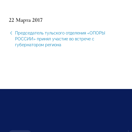
22 Марта 2017
Председатель тульского отделения «ОПОРЫ
РОССИИ» принял участие во встрече с
губернатором региона