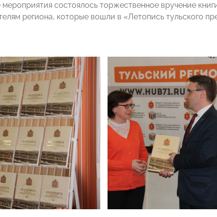
 мероприятия состоялось торжественное вручение книг
елям региона, которые вошли в «Летопись тульского пр