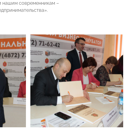
и нашим современникам –
едпринимательства».