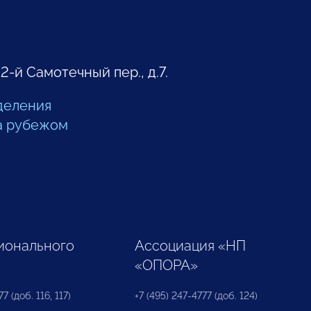
 2-й Самотечный пер., д.7.
деления
а рубежом
ионального
Ассоциация «НП
«ОПОРА»
7 (доб. 116, 117)
+7 (495) 247-4777 (доб. 124)