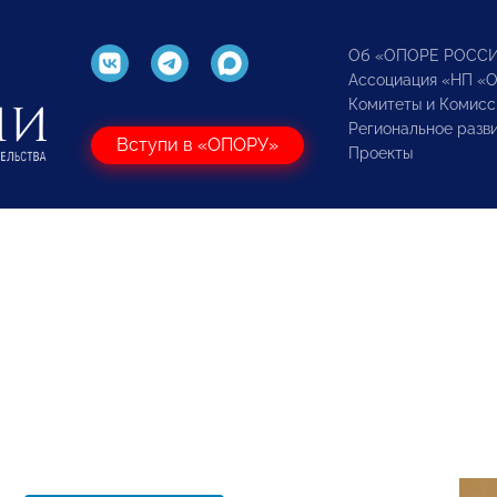
Об «ОПОРЕ РОСС
Ассоциация «НП «
Комитеты и Комисс
Региональное разв
Вступи в «ОПОРУ»
Проекты