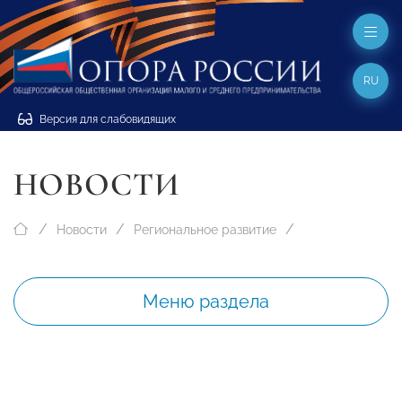
RU
Версия для слабовидящих
НОВОСТИ
Новости
Региональное развитие
Меню раздела