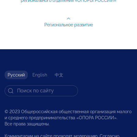
регионального отделения «ОПОРЫ РОССИИ»
Региональное развитие
Русский
English
中文
© 2023 Общероссийская общественная организация малого
и среднего предпринимательства «ОПОРА РОССИИ».
Все права защищены.
Комментарии на сайте проходят модерацию. Согласно