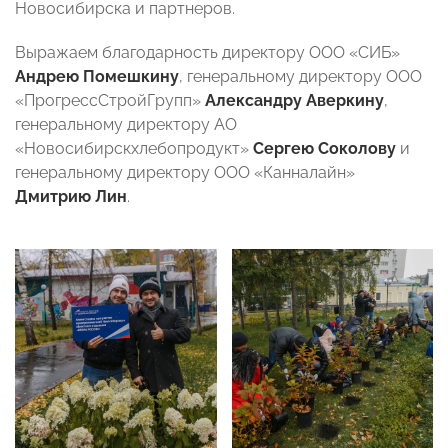
Новосибирска и партнеров.
Выражаем благодарность директору ООО «СИБ»
Андрею Помешкину
, генеральному директору ООО
«ПрогрессСтройГрупп»
Александру Аверкину
,
генеральному директору АО
«Новосибирскхлебопродукт»
Сергею Соколову
и
генеральному директору ООО «Канналайн»
Дмитрию Лин
.