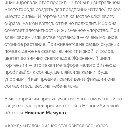
инициировали этот проект — чтобы в центральном
месте города создать для предпринимателей такое
«место силы». И гортензия в качестве ключевого
образа, на мой взгляд, отлично подходит. Ибо она
сочетает элегантность и жизненное упорство. При
всем своем изяществе гортензия — очень мощное,
стойкое растение. Приживается на самых скудных
почвах, даже на скалах, выносит и зной, и холод,
цветет до зимних снегопадов. Жизненный цикл
гортензии — это такая метафора малого бизнеса:
пробивайся к солнцу, цепляйся за камни, будь
упорным. И как предмет самоидентификации она,
согласитесь, весьма небанальна».
В мероприятии принял участие Уполномоченный по
защите прав предпринимателей в Новосибирской
области
Николай Мамулат
.
« каждым годом бизнес становится все более