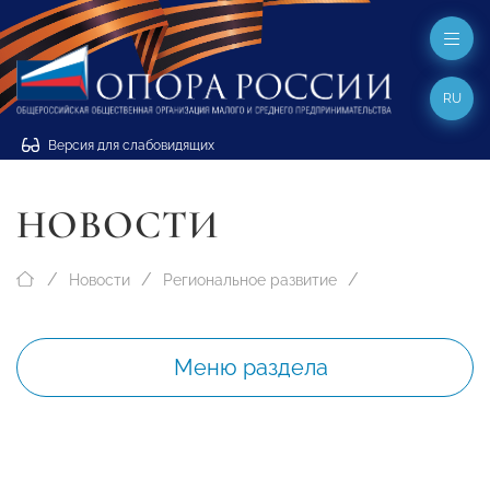
RU
Версия для слабовидящих
НОВОСТИ
Новости
Региональное развитие
Меню раздела