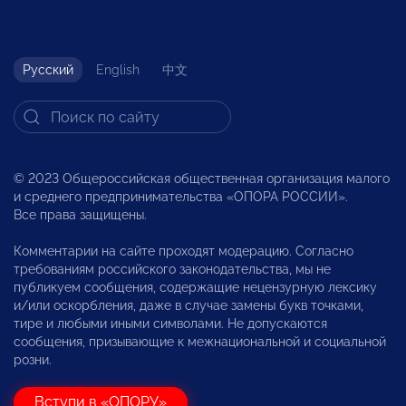
Русский
English
中文
© 2023 Общероссийская общественная организация малого
и среднего предпринимательства «ОПОРА РОССИИ».
Все права защищены.
Комментарии на сайте проходят модерацию. Согласно
требованиям российского законодательства, мы не
публикуем сообщения, содержащие нецензурную лексику
и/или оскорбления, даже в случае замены букв точками,
тире и любыми иными символами. Не допускаются
сообщения, призывающие к межнациональной и социальной
розни.
Вступи в «ОПОРУ»