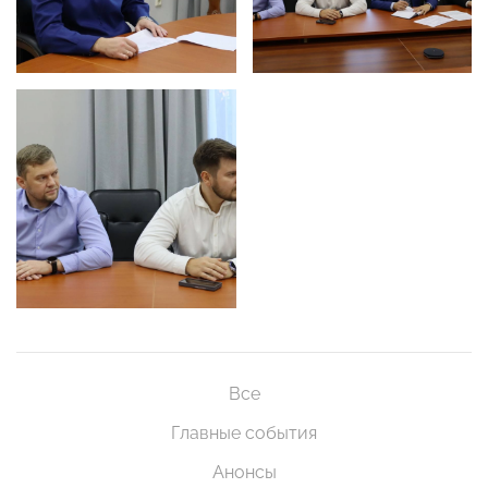
Все
Главные события
Анонсы