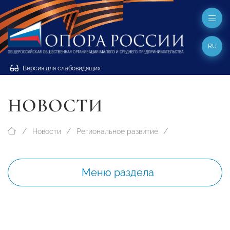
RU
Версия для слабовидящих
НОВОСТИ
Новости
Региональное развитие
Меню раздела