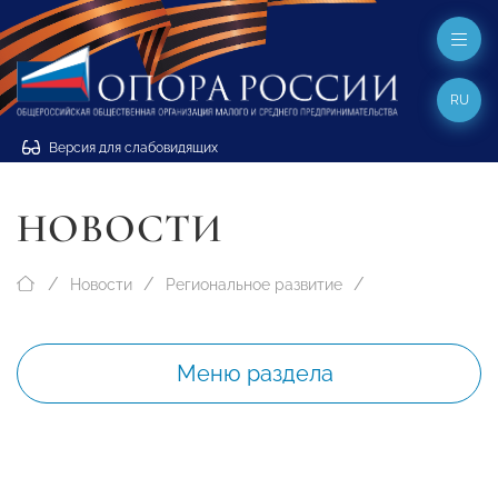
RU
Версия для слабовидящих
НОВОСТИ
Новости
Региональное развитие
Меню раздела