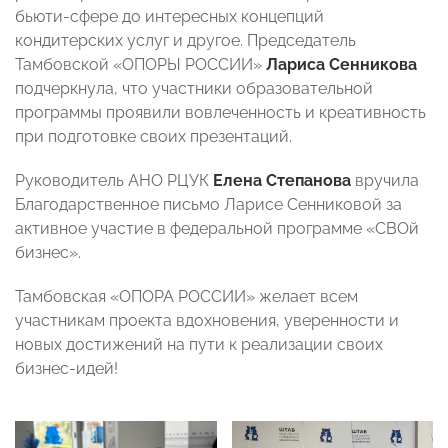
бьюти-сфере до интересных концепций
кондитерских услуг и другое. Председатель
Тамбовской «ОПОРЫ РОССИИ»
Лариса Сенникова
подчеркнула, что участники образовательной
программы проявили вовлеченность и креативность
при подготовке своих презентаций.
Руководитель АНО РЦУК
Елена Степанова
вручила
Благодарственное письмо Ларисе Сенниковой за
активное участие в федеральной программе «СВОй
бизнес».
Тамбовская «ОПОРА РОССИИ» желает всем
участникам проекта вдохновения, уверенности и
новых достижений на пути к реализации своих
бизнес-идей!