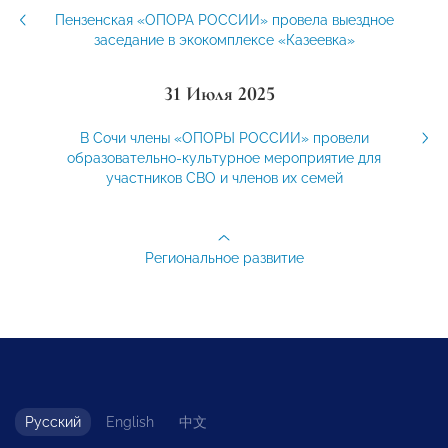
Пензенская «ОПОРА РОССИИ» провела выездное
заседание в экокомплексе «Казеевка»
31 Июля 2025
В Сочи члены «ОПОРЫ РОССИИ» провели
образовательно-культурное мероприятие для
участников СВО и членов их семей
Региональное развитие
Русский
English
中文