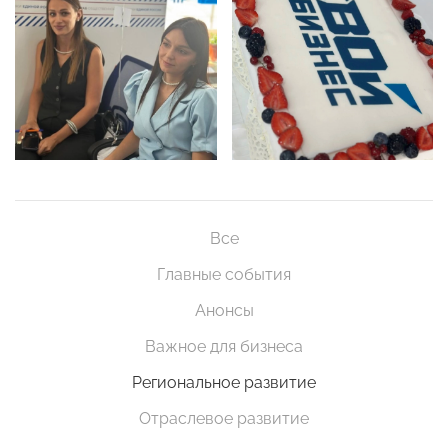
Все
Главные события
Анонсы
Важное для бизнеса
Региональное развитие
Отраслевое развитие