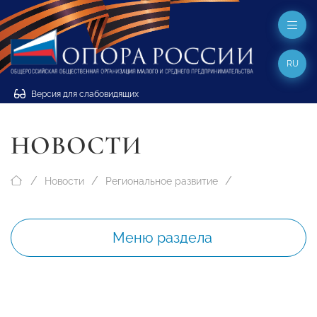
RU
Версия для слабовидящих
НОВОСТИ
Новости
Региональное развитие
Меню раздела