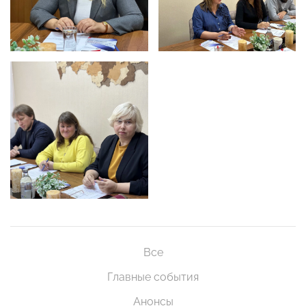
Все
Главные события
Анонсы