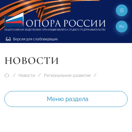
RU
Версия для слабовидящих
НОВОСТИ
Новости
Региональное развитие
Меню раздела