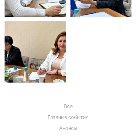
Все
Главные события
Анонсы