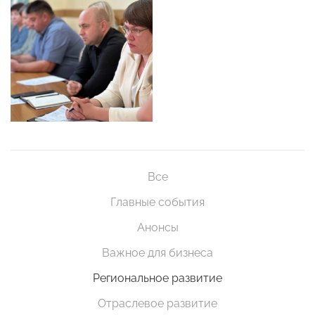
Все
Главные события
Анонсы
Важное для бизнеса
Региональное развитие
Отраслевое развитие