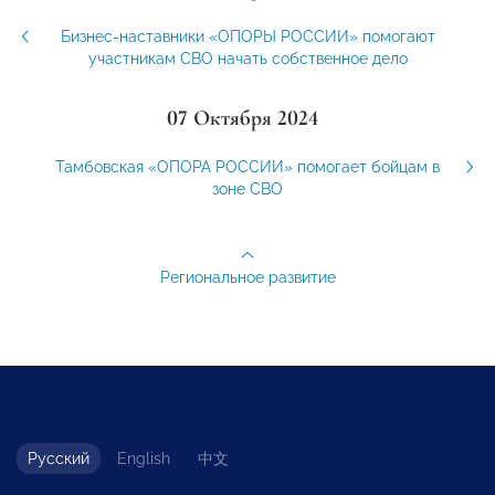
Бизнес-наставники «ОПОРЫ РОССИИ» помогают
участникам СВО начать собственное дело
07 Октября 2024
Тамбовская «ОПОРА РОССИИ» помогает бойцам в
зоне СВО
Региональное развитие
Русский
English
中文