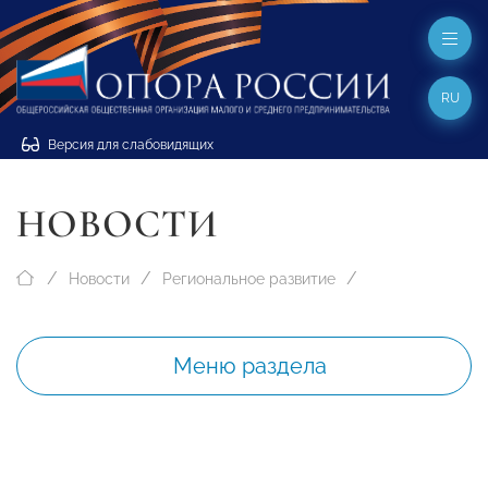
RU
Версия для слабовидящих
НОВОСТИ
Новости
Региональное развитие
Меню раздела