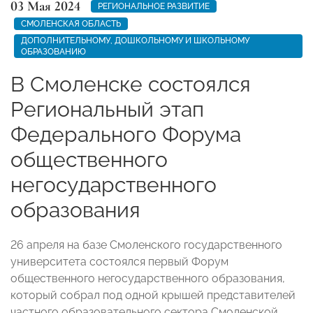
03 Мая 2024
РЕГИОНАЛЬНОЕ РАЗВИТИЕ
СМОЛЕНСКАЯ ОБЛАСТЬ
ДОПОЛНИТЕЛЬНОМУ, ДОШКОЛЬНОМУ И ШКОЛЬНОМУ
ОБРАЗОВАНИЮ
В Смоленске состоялся
Региональный этап
Федерального Форума
общественного
негосударственного
образования
26 апреля на базе Смоленского государственного
университета состоялся первый Форум
общественного негосударственного образования,
который собрал под одной крышей представителей
частного образовательного сектора Смоленской