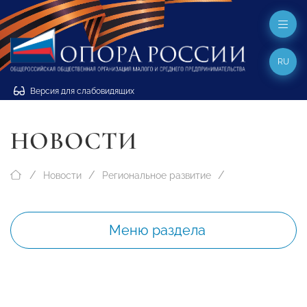
RU
Версия для слабовидящих
НОВОСТИ
Новости
Региональное развитие
Меню раздела