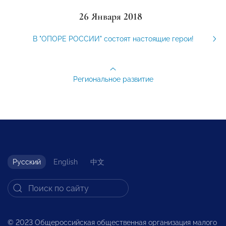
26 Января 2018
В "ОПОРЕ РОССИИ" состоят настоящие герои!
Региональное развитие
Русский
English
中文
© 2023 Общероссийская общественная организация малого