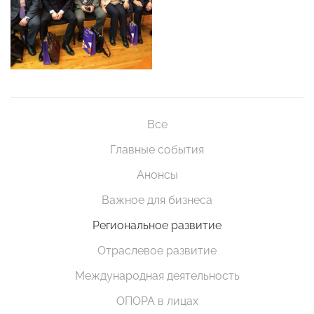
Все
Главные события
Анонсы
Важное для бизнеса
Региональное развитие
Отраслевое развитие
Международная деятельность
ОПОРА в лицах