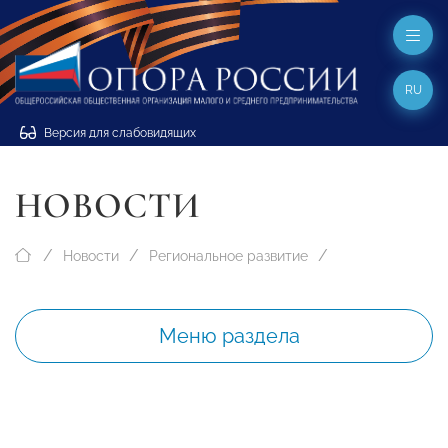
RU
Версия для слабовидящих
НОВОСТИ
Новости
Региональное развитие
Меню раздела