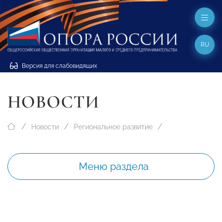
RU
Версия для слабовидящих
НОВОСТИ
Новости
Региональное развитие
Меню раздела