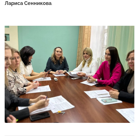
Лариса Сенникова
.