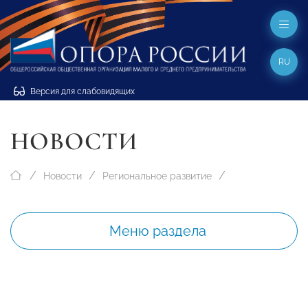
RU
Версия для слабовидящих
НОВОСТИ
Новости
Региональное развитие
Меню раздела