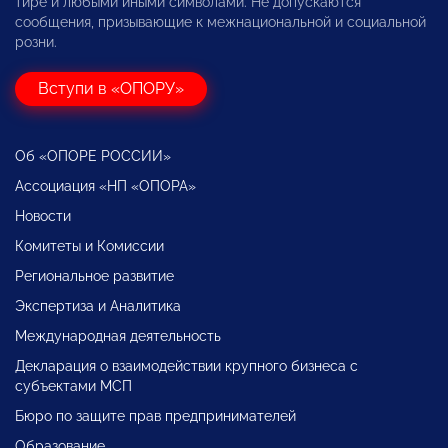
тире и любыми иными символами. Не допускаются
сообщения, призывающие к межнациональной и социальной
розни.
Вступи в «ОПОРУ»
Об «ОПОРЕ РОССИИ»
Ассоциация «НП «ОПОРА»
Новости
Комитеты и Комиссии
Региональное развитие
Экспертиза и Аналитика
Международная деятельность
Декларация о взаимодействии крупного бизнеса с
субъектами МСП
Бюро по защите прав предпринимателей
Образование