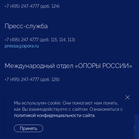
+7 (495) 247-4777 (доб. 124)
Пресс-служба
+7 (495) 247 4777 (доб. 115, 114, 113)
pressa@opora.ru
Международный отдел «ОПОРЫ РОССИИ»
+7 (495) 247-4777 (доб. 126)
Бюро по защите прав предпринимателей и
Мы используем cookie. Они помогают нам понять,
инвесторов
как Вы взаимодействуете с сайтом. Ознакомиться с
политикой конфиденциальности сайта
.
+7 (495) 247-4777 (доб. 122)
Принять