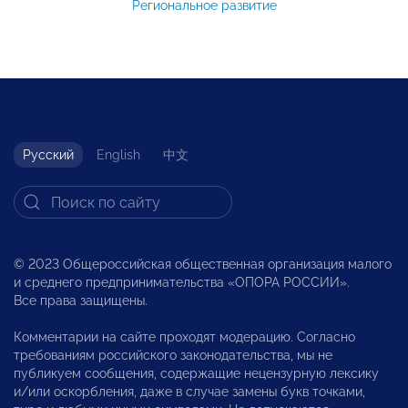
Региональное развитие
Русский
English
中文
© 2023 Общероссийская общественная организация малого
и среднего предпринимательства «ОПОРА РОССИИ».
Все права защищены.
Комментарии на сайте проходят модерацию. Согласно
требованиям российского законодательства, мы не
публикуем сообщения, содержащие нецензурную лексику
и/или оскорбления, даже в случае замены букв точками,