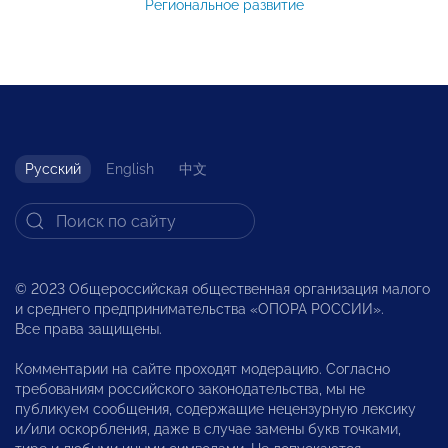
Региональное развитие
Русский
English
中文
© 2023 Общероссийская общественная организация малого
и среднего предпринимательства «ОПОРА РОССИИ».
Все права защищены.
Комментарии на сайте проходят модерацию. Согласно
требованиям российского законодательства, мы не
публикуем сообщения, содержащие нецензурную лексику
и/или оскорбления, даже в случае замены букв точками,