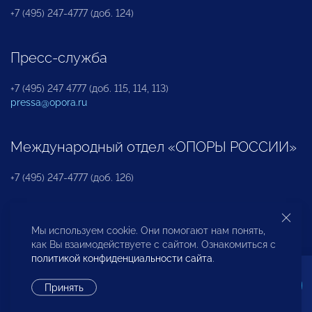
+7 (495) 247-4777 (доб. 124)
Пресс-служба
+7 (495) 247 4777 (доб. 115, 114, 113)
pressa@opora.ru
Международный отдел «ОПОРЫ РОССИИ»
+7 (495) 247-4777 (доб. 126)
Бюро по защите прав предпринимателей и
Мы используем cookie. Они помогают нам понять,
инвесторов
как Вы взаимодействуете с сайтом. Ознакомиться с
политикой конфиденциальности сайта
.
+7 (495) 247-4777 (доб. 122)
Принять