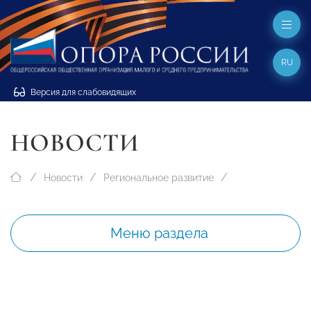
RU
Версия для слабовидящих
НОВОСТИ
Новости
Региональное развитие
Меню раздела