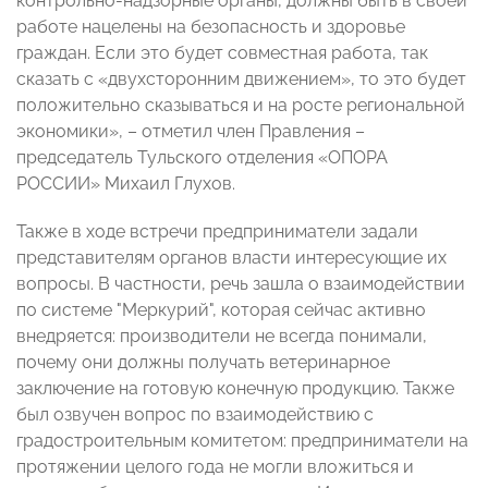
контрольно-надзорные органы, должны быть в своей
работе нацелены на безопасность и здоровье
граждан. Если это будет совместная работа, так
сказать с «двухсторонним движением», то это будет
положительно сказываться и на росте региональной
экономики», – отметил член Правления –
председатель Тульского отделения «ОПОРА
РОССИИ» Михаил Глухов.
Также в ходе встречи предприниматели задали
представителям органов власти интересующие их
вопросы. В частности, речь зашла о взаимодействии
по системе "Меркурий", которая сейчас активно
внедряется: производители не всегда понимали,
почему они должны получать ветеринарное
заключение на готовую конечную продукцию. Также
был озвучен вопрос по взаимодействию с
градостроительным комитетом: предприниматели на
протяжении целого года не могли вложиться и