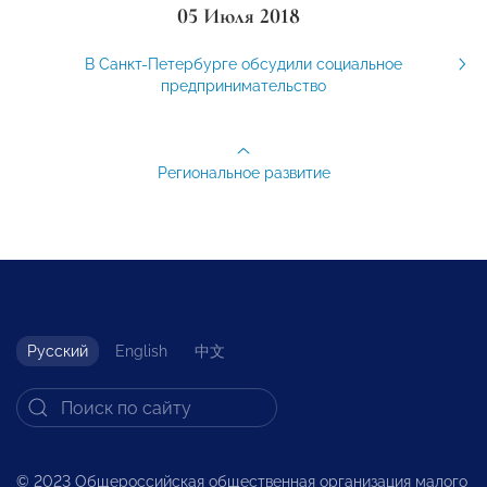
05 Июля 2018
В Санкт-Петербурге обсудили социальное
предпринимательство
Региональное развитие
Русский
English
中文
© 2023 Общероссийская общественная организация малого