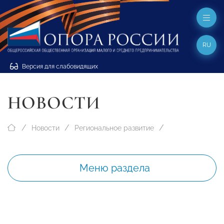
RU
Версия для слабовидящих
НОВОСТИ
Новости
Региональное развитие
Меню раздела