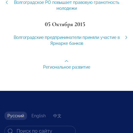
Волгоградское РО повышает правовую грамотность
молодежи
05 Октября 2015
Волгоградские предприниматели приняли участие в
Ярмарке банков
Региональное развитие
Русский
English
中文