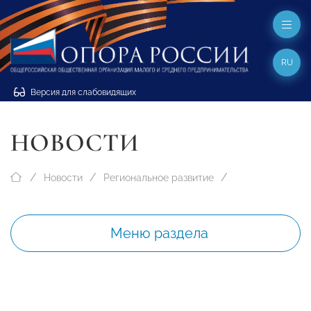
RU
Версия для слабовидящих
НОВОСТИ
Новости
Региональное развитие
Меню раздела