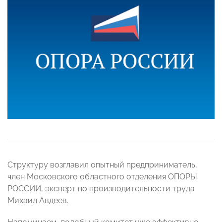
Структуру возглавил опытный предприниматель,
член Московского областного отделения ОПОРЫ
РОССИИ, эксперт по производительности труда
Михаил Авдеев.