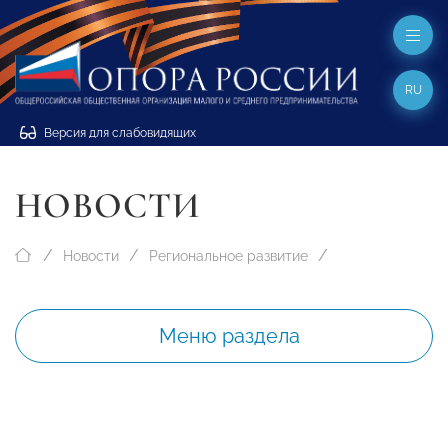
RU
Версия для слабовидящих
НОВОСТИ
Новости
Региональное развитие
Меню раздела