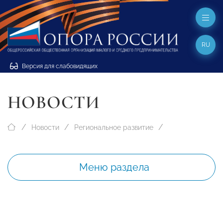
RU
Версия для слабовидящих
НОВОСТИ
Новости
Региональное развитие
Меню раздела