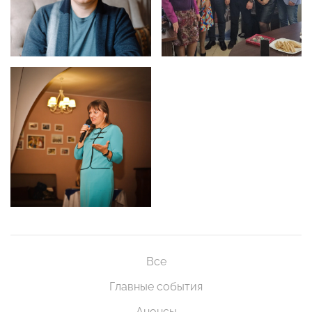
Все
Главные события
Анонсы