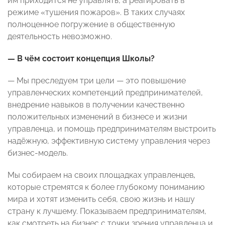
им приходится не управлять, а реагировать в
режиме «тушения пожаров». В таких случаях
полноценное погружение в общественную
деятельность невозможно.
— В чём состоит концепция Школы?
— Мы преследуем три цели — это повышение
управленческих компетенций предпринимателей,
внедрение навыков в получении качественно
положительных изменений в бизнесе и жизни
управленца, и помощь предпринимателям выстроить
надёжную, эффективную систему управления через
бизнес-модель.
Мы собираем на своих площадках управленцев
,
которые стремятся к более глубокому пониманию
мира и хотят изменить себя, свою жизнь и нашу
страну к лучшему. Показываем предпринимателям,
как смотреть на бизнес с точки зрения управленца и