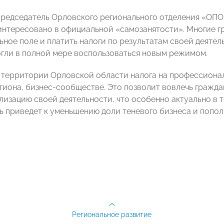
председатель Орловского регионального отделения «
интересовано в официальной «самозанятости». Многие г
льное поле и платить налоги по результатам своей деяте
огли в полной мере воспользоваться новым режимом.
 территории Орловской области налога на профессионал
гиона, бизнес-сообществе. Это позволит вовлечь гражда
ализацию своей деятельности, что особенно актуально в 
ь приведет к уменьшению доли теневого бизнеса и попол
Региональное развитие