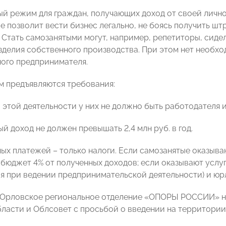
ый режим для граждан, получающих доход от своей лично
е позволит вести бизнес легально, не боясь получить ш
. Стать самозанятыми могут, например, репетиторы, сиде
делия собственного производства. При этом нет необхо
ого предпринимателя.
м предъявляются требования:
и этой деятельности у них не должно быть работодателя 
й доход не должен превышать 2,4 млн руб. в год.
ных платежей – только налоги. Если самозанятые оказыва
 бюджет 4% от полученных доходов; если оказывают услуг
я при ведении предпринимательской деятельности) и юрл
 Орловское региональное отделение «ОПОРЫ РОССИИ» н
ласти и Облсовет с просьбой о введении на территории