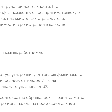
й трудовой деятельности. Его
траф за незаконную предпринимательскую
лки, визажисты, фотографы, люди,
димости в регистрации в качестве
и наемных работников;
ют услуги, реализуют товары физлицам, то
и, реализуют товары ИП (для
ицам, то уплачивают 6%.
еоднократно обращалось в Правительство
 региона налога на профессиональный