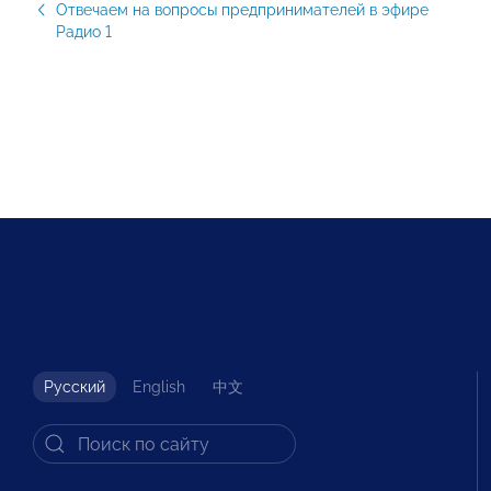
Отвечаем на вопросы предпринимателей в эфире
Радио 1
Русский
English
中文