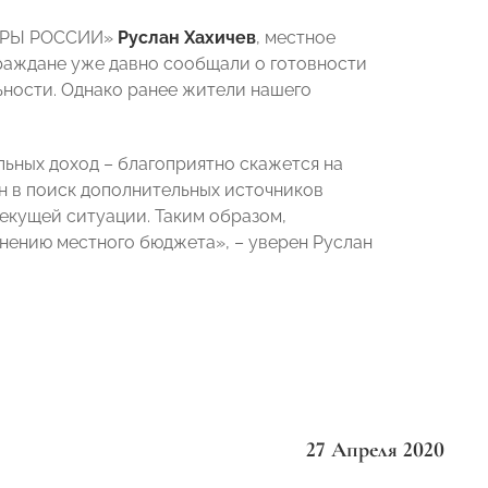
ОПОРЫ РОССИИ»
Руслан Хахичев
, местное
раждане уже давно сообщали о готовности
льности. Однако ранее жители нашего
ьных доход – благоприятно скажется на
н в поиск дополнительных источников
текущей ситуации. Таким образом,
нению местного бюджета», – уверен Руслан
27 Апреля 2020