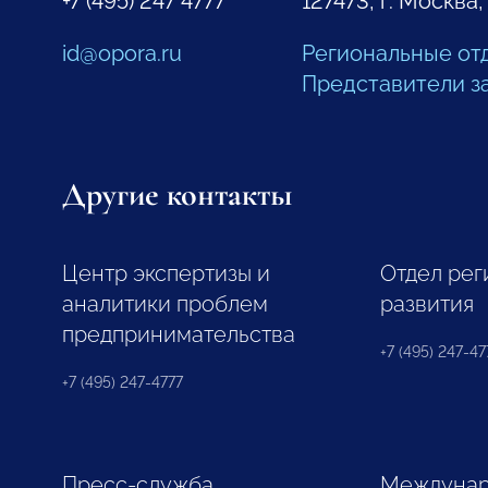
+7 (495) 247 4777
127473, г. Москва,
id@opora.ru
Региональные от
Представители з
Другие контакты
Центр экспертизы и
Отдел рег
аналитики проблем
развития
предпринимательства
+7 (495) 247-477
+7 (495) 247-4777
Пресс-служба
Междунар