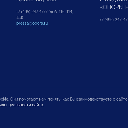
«ОПОРЫ 
+7 (495) 247 4777 (доб. 115, 114,
113)
+7 (495) 247-47
pressa@opora.ru
okie. Они помогают нам понять, как Вы взаимодействуете с сайт
иденциальности сайта
.