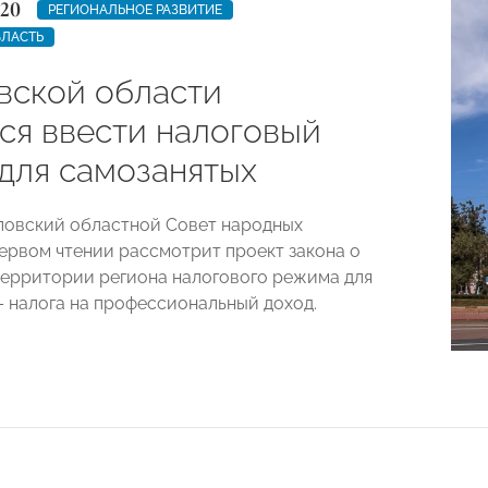
020
РЕГИОНАЛЬНОЕ РАЗВИТИЕ
БЛАСТЬ
вской области
тся ввести налоговый
для самозанятых
ловский областной Совет народных
первом чтении рассмотрит проект закона о
территории региона налогового режима для
– налога на профессиональный доход.