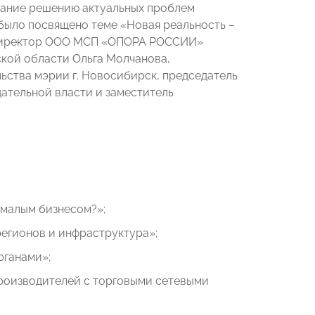
мание решению актуальных проблем
было посвящено теме «Новая реальность –
й директор ООО МСП «ОПОРА РОССИИ»
кой области Ольга Молчанова,
ьства мэрии г. Новосибирск, председатель
тельной власти и заместитель
 малым бизнесом?»;
регионов и инфраструктура»;
рганами»;
роизводителей с торговыми сетевыми