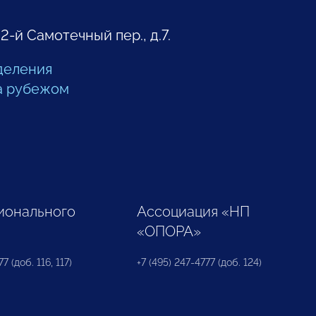
 2-й Самотечный пер., д.7.
деления
а рубежом
ионального
Ассоциация «НП
«ОПОРА»
7 (доб. 116, 117)
+7 (495) 247-4777 (доб. 124)