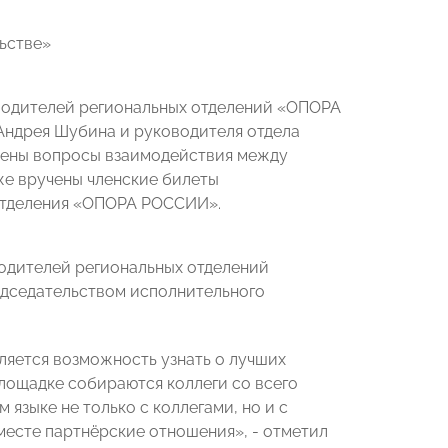
ьстве»
одителей региональных отделений «ОПОРА
ндрея Шубина и руководителя отдела
рены вопросы взаимодействия между
же вручены членские билеты
отделения «ОПОРА РОССИИ».
одителей региональных отделений
дседательством исполнительного
ляется возможность узнать о лучших
площадке собираются коллеги со всего
 языке не только с коллегами, но и с
есте партнёрские отношения», - отметил