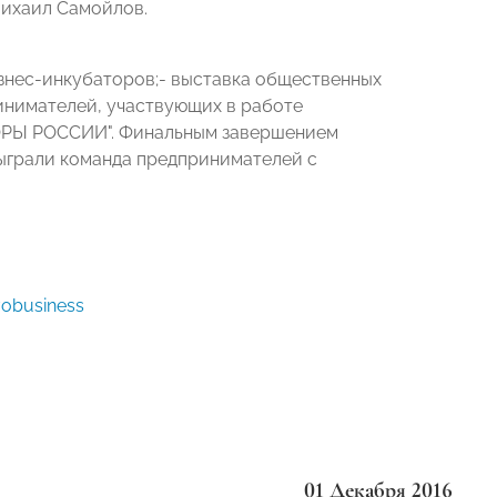
ихаил Самойлов.
изнес-инкубаторов;- выставка общественных
инимателей, участвующих в работе
ОРЫ РОССИИ". Финальным завершением
ыграли команда предпринимателей с
vobusiness
01 Декабря 2016