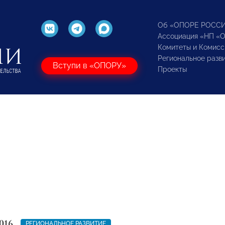
Об «ОПОРЕ РОСС
Ассоциация «НП «
Комитеты и Комисс
Региональное разв
Вступи в «ОПОРУ»
Проекты
016
РЕГИОНАЛЬНОЕ РАЗВИТИЕ