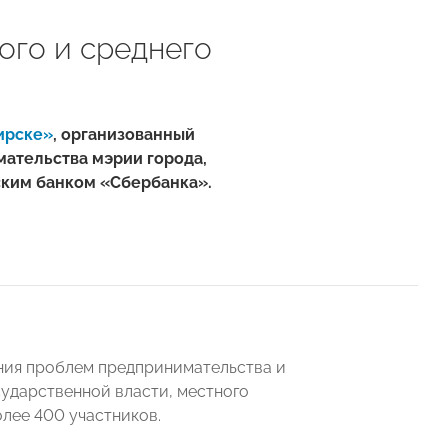
ого и среднего
ирске»
, организованный
мательства мэрии города,
ким банком «Сбербанка».
ния проблем предпринимательства и
ударственной власти, местного
лее 400 участников.