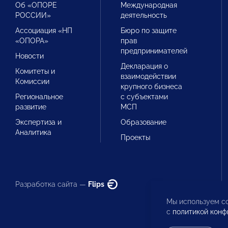
Об «ОПОРЕ
Международная
РОССИИ»
деятельность
Ассоциация «НП
Бюро по защите
«ОПОРА»
прав
предпринимателей
Новости
Декларация о
Комитеты и
взаимодействии
Комиссии
крупного бизнеса
Региональное
с субъектами
развитие
МСП
Экспертиза и
Образование
Аналитика
Проекты
Разработка сайта —
Flips
Мы используем co
с
политикой конф