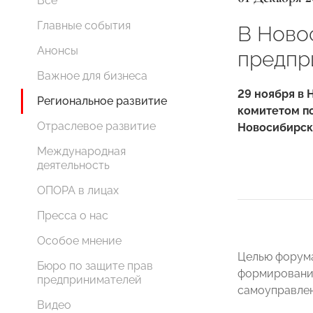
Все
Главные события
В Ново
Анонсы
предпр
Важное для бизнеса
29 ноября в 
Региональное развитие
комитетом по
Отраслевое развитие
Новосибирск
Международная
деятельность
ОПОРА в лицах
Пресса о нас
Особое мнение
Целью форума
Бюро по защите прав
формирования
предпринимателей
самоуправлен
Видео