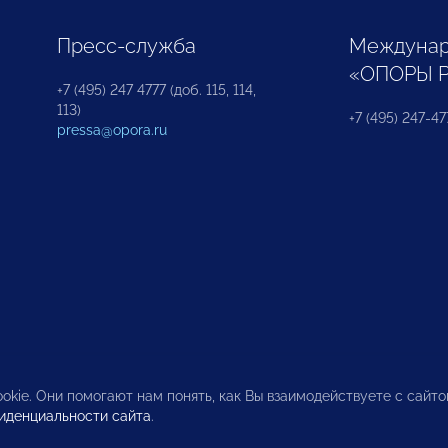
Пресс-служба
Междунар
«ОПОРЫ 
+7 (495) 247 4777 (доб. 115, 114,
113)
+7 (495) 247-47
pressa@opora.ru
okie. Они помогают нам понять, как Вы взаимодействуете с сайт
иденциальности сайта
.