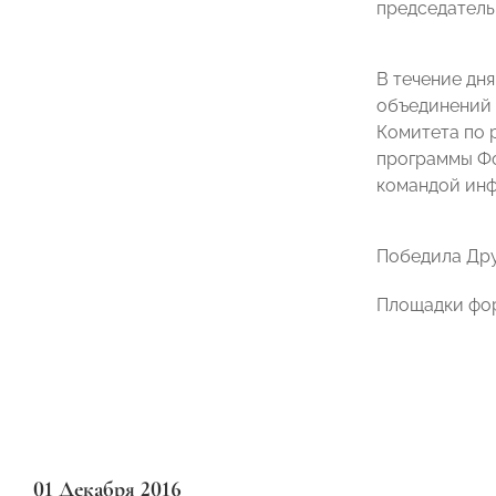
председатель
В течение дн
объединений 
Комитета по
программы Фо
командой инф
Победила Др
Площадки фор
01 Декабря 2016