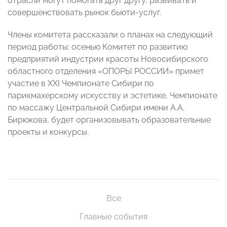
отрасли могут помогать друг другу, развивать и
совершенствовать рынок бьюти-услуг.
Члены комитета рассказали о планах на следующий
период работы: осенью Комитет по развитию
предприятий индустрии красоты Новосибирского
областного отделения «ОПОРЫ РОССИИ» примет
участие в ХХI Чемпионате Сибири по
парикмахерскому искусству и эстетике, Чемпионате
по массажу Центральной Сибири имени А.А.
Бирюкова, будет организовывать образовательные
проекты и конкурсы.
Все
Главные события