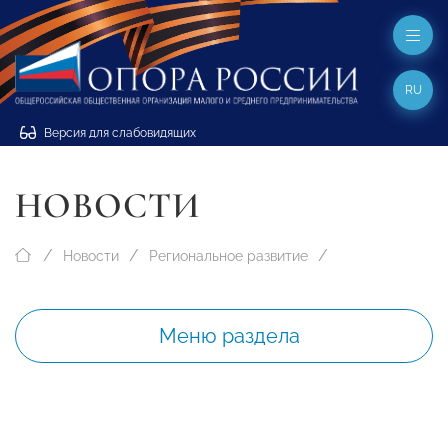
RU
Версия для слабовидящих
НОВОСТИ
Новости
Региональное развитие
Меню раздела