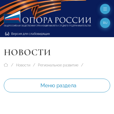
RU
Версия для слабовидящих
НОВОСТИ
Новости
Региональное развитие
Меню раздела