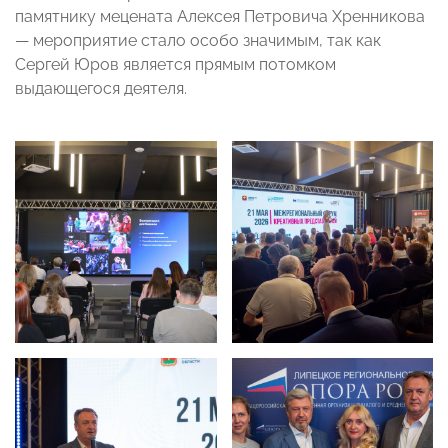
памятнику мецената Алексея Петровича Хренникова
— мероприятие стало особо значимым, так как
Сергей Юров является прямым потомком
выдающегося деятеля.