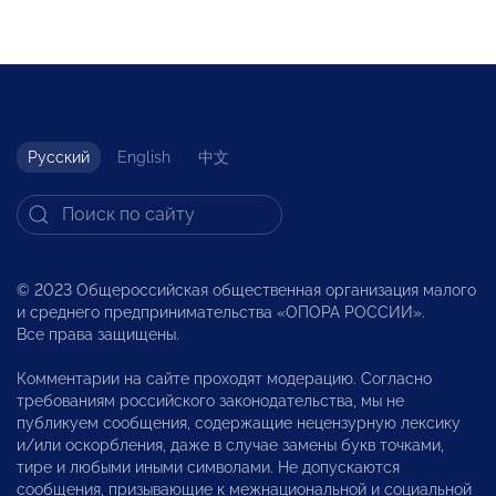
Русский
English
中文
© 2023 Общероссийская общественная организация малого
и среднего предпринимательства «ОПОРА РОССИИ».
Все права защищены.
Комментарии на сайте проходят модерацию. Согласно
требованиям российского законодательства, мы не
публикуем сообщения, содержащие нецензурную лексику
и/или оскорбления, даже в случае замены букв точками,
тире и любыми иными символами. Не допускаются
сообщения, призывающие к межнациональной и социальной