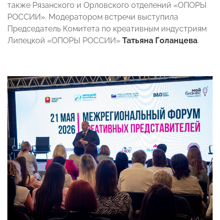
также Рязанского и Орловского отделений «ОПОРЫ
РОССИИ». Модератором встречи выступила
Председатель Комитета по креативным индустриям
Липецкой «ОПОРЫ РОССИИ»
Татьяна Голанцева
.