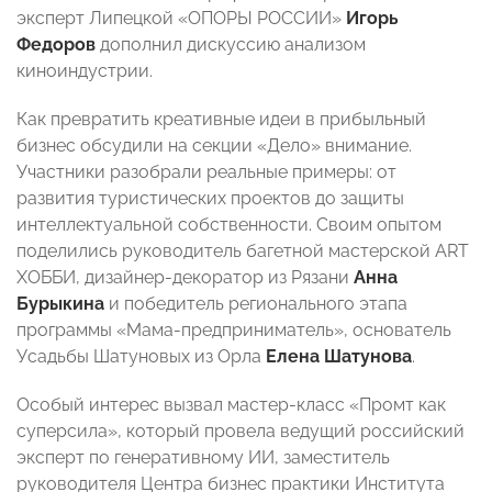
эксперт Липецкой «ОПОРЫ РОССИИ»
Игорь
Федоров
дополнил дискуссию анализом
киноиндустрии.
Как превратить креативные идеи в прибыльный
бизнес обсудили на секции «Дело» внимание.
Участники разобрали реальные примеры: от
развития туристических проектов до защиты
интеллектуальной собственности. Своим опытом
поделились руководитель багетной мастерской ART
ХОББИ, дизайнер‑декоратор из Рязани
Анна
Бурыкина
и победитель регионального этапа
программы «Мама‑предприниматель», основатель
Усадьбы Шатуновых из Орла
Елена Шатунова
.
Особый интерес вызвал мастер-класс «Промт как
суперсила», который провела ведущий российский
эксперт по генеративному ИИ, заместитель
руководителя Центра бизнес практики Института