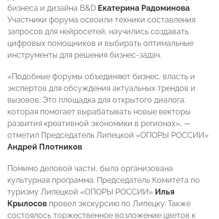
бизнеса и дизайна B&D
Екатерина Радоминова
.
Участники форума освоили техники составления
запросов для нейросетей, научились создавать
цифровых помощников и выбирать оптимальные
инструменты для решения бизнес-задач.
«Подобные форумы объединяют бизнес, власть и
экспертов для обсуждения актуальных трендов и
вызовов. Это площадка для открытого диалога,
которая помогает вырабатывать новые векторы
развития креативной экономики в регионах», —
отметил Председатель Липецкой «ОПОРЫ РОССИИ»
Андрей Плотников
.
Помимо деловой части, была организована
культурная программа. Председатель Комитета по
туризму Липецкой «ОПОРЫ РОССИИ»
Илья
Крылосов
провел экскурсию по Липецку. Также
состоялось торжественное возложение цветов к