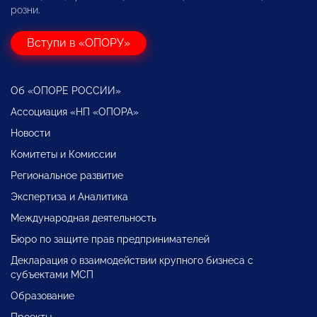
розни.
Вступи в «ОПОРУ»
Об «ОПОРЕ РОССИИ»
Ассоциация «НП «ОПОРА»
Новости
Комитеты и Комиссии
Региональное развитие
Экспертиза и Аналитика
Международная деятельность
Бюро по защите прав предпринимателей
Декларация о взаимодействии крупного бизнеса с
субъектами МСП
Образование
Проекты