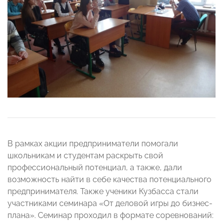
В рамках акции предприниматели помогали
школьникам и студентам раскрыть свой
профессиональный потенциал, а также, дали
возможность найти в себе качества потенциального
предпринимателя. Также ученики Кузбасса стали
участниками семинара «От деловой игры до бизнес-
плана». Семинар проходил в формате соревнований: