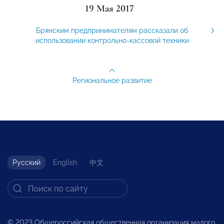
19 Мая 2017
Брянским предпринимателям рассказали об
использовании контрольно-кассовой техники
Региональное развитие
Русский
English
中文
© 2023 Общероссийская общественная организация малого