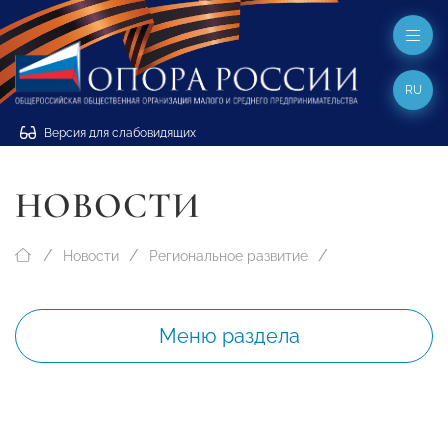
RU
Версия для слабовидящих
НОВОСТИ
Новости
Региональное развитие
Меню раздела