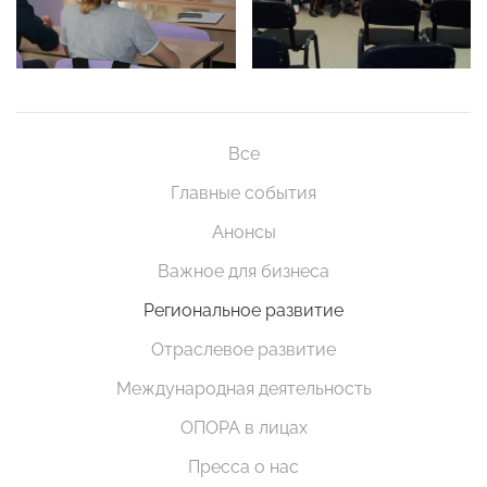
Все
Главные события
Анонсы
Важное для бизнеса
Региональное развитие
Отраслевое развитие
Международная деятельность
ОПОРА в лицах
Пресса о нас