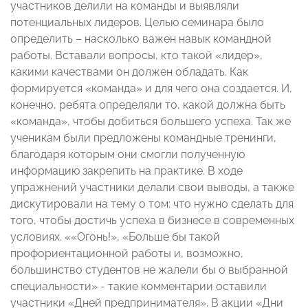
участников делили на команды и выявляли
потенциальных лидеров. Целью семинара было
определить – насколько важен навык командной
работы. Вставали вопросы, кто такой «лидер»,
какими качествами он должен обладать. Как
формируется «команда» и для чего она создается. И,
конечно, ребята определяли то, какой должна быть
«команда», чтобы добиться большего успеха. Так же
ученикам были предложены командные тренинги,
благодаря которым они смогли полученную
информацию закрепить на практике. В ходе
упражнений участники делали свои выводы, а также
дискутировали на тему о том: что нужно сделать для
того, чтобы достичь успеха в бизнесе в современных
условиях. ««Огонь!», «Больше бы такой
профориентационной работы и, возможно,
большинство студентов не жалели бы о выбранной
специальности» - такие комментарии оставили
участники «Дней предпринимателя». В акции «Дни