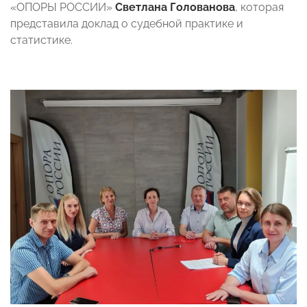
«ОПОРЫ РОССИИ»
Светлана Голованова
, которая
представила доклад о судебной практике и
статистике.