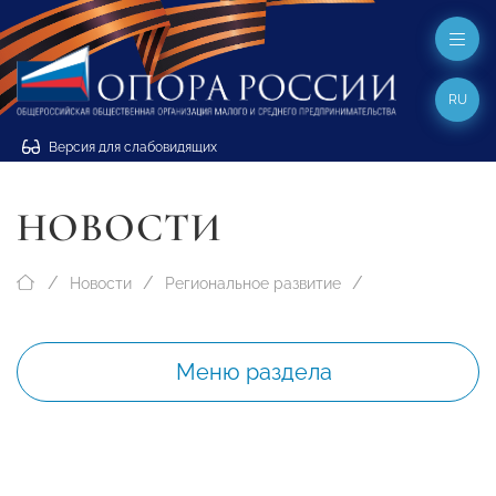
RU
Версия для слабовидящих
НОВОСТИ
Новости
Региональное развитие
Меню раздела