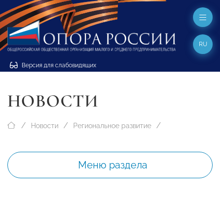
RU
Версия для слабовидящих
НОВОСТИ
Новости
Региональное развитие
Меню раздела