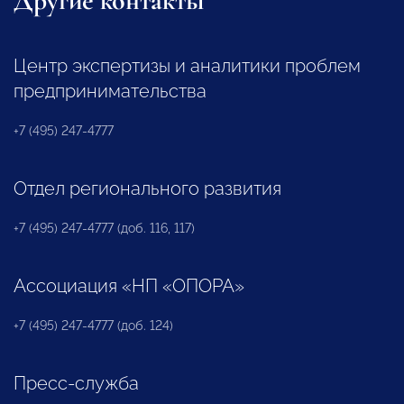
Другие контакты
Центр экспертизы и аналитики проблем
предпринимательства
+7 (495) 247-4777
Отдел регионального развития
+7 (495) 247-4777 (доб. 116, 117)
Ассоциация «НП «ОПОРА»
+7 (495) 247-4777 (доб. 124)
Пресс-служба