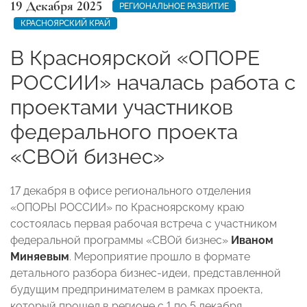
19 Декабря 2025
РЕГИОНАЛЬНОЕ РАЗВИТИЕ
КРАСНОЯРСКИЙ КРАЙ
В Красноярской «ОПОРЕ
РОССИИ» началась работа с
проектами участников
федерального проекта
«СВОй бизнес»
17 декабря в офисе регионального отделения
«ОПОРЫ РОССИИ» по Красноярскому краю
состоялась первая рабочая встреча с участником
федеральной программы «СВОй бизнес»
Иваном
Миняевым
. Мероприятие прошло в формате
детального разбора бизнес-идеи, представленной
будущим предпринимателем в рамках проекта,
который прошел в регионе с 1 по 5 декабря.