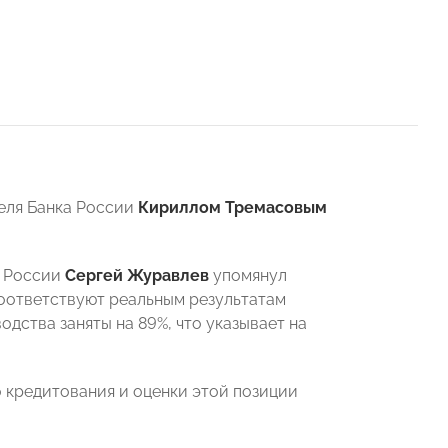
еля Банка России
Кириллом Тремасовым
а России
Сергей Журавлев
упомянул
соответствуют реальным результатам
одства заняты на 89%, что указывает на
 кредитования и оценки этой позиции