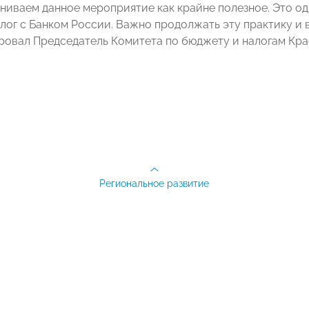
ениваем данное мероприятие как крайне полезное. Это од
лог с Банком России. Важно продолжать эту практику и 
ровал Председатель Комитета по бюджету и налогам 
Региональное развитие