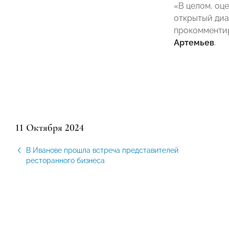
«В целом, оц
открытый диа
прокомменти
Артемьев
.
11 Октября 2024
В Иванове прошла встреча представителей
ресторанного бизнеса