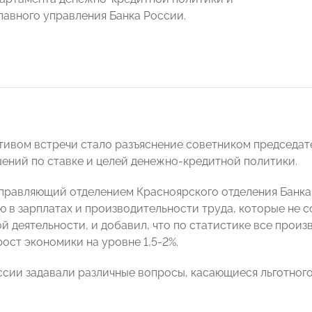
лавного управления Банка России.
ивом встречи стало разъяснение советником председат
ений по ставке и целей денежно-кредитной политики.
управляющий отделением Красноярского отделения Банк
 в зарплатах и производительности труда, которые не 
 деятельности, и добавил, что по статистике все произв
ост экономики на уровне 1,5-2%.
ссии задавали различные вопросы, касающиеся льготного