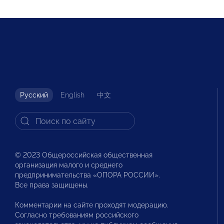
Русский
English
中文
© 2023 Общероссийская общественная
организация малого и среднего
предпринимательства «ОПОРА РОССИИ».
Все права защищены.
Комментарии на сайте проходят модерацию.
Согласно требованиям российского