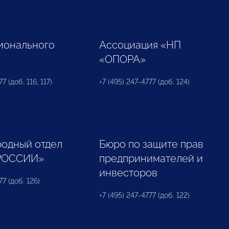
ионального
Ассоциация «НП
«ОПОРА»
7 (доб. 116, 117)
+7 (495) 247-4777 (доб. 124)
одный отдел
Бюро по защите прав
РОССИИ»
предпринимателей и
инвесторов
77 (доб. 126)
+7 (495) 247-4777 (доб. 122)