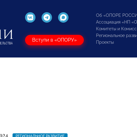
Об «ОПОРЕ РОСС
Ассоциация «НП «
Комитеты и Комисс
Региональное разв
Вступи в «ОПОРУ»
Проекты
024
РЕГИОНАЛЬНОЕ РАЗВИТИЕ