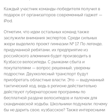
Каждый участник команды-победителя получил в
подарок от организаторов современный гаджет —
iPod.
Отметим, что идеи остальных команд также
заслужили внимания экспертов. Среди сильных
жюри выделило проект гимназии № 17. По легенде,
придуманной ребятами, их предприятие из
российского алюминия будет производить в
Кузбассе велосипеды. С рынками сбыта и
покупателями — вопрос решенный, уверены
подростки. Двухколесный транспорт будут
приобретать областные власти. Это — выдуманный
тактический ход, ведь в регионе действительно
действуют губернаторские программы по
бесплатной раздаче велосипедов и палочек для
скандинавской ходьбы. Школьники подумали: почему
бы не дарить свое, кузбасское? Также интересными