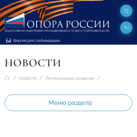
RU
Версия для слабовидящих
НОВОСТИ
Новости
Региональное развитие
Меню раздела