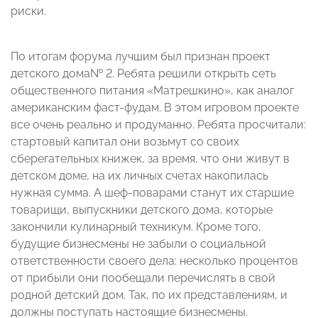
риски.
По итогам форума лучшим был признан проект
детского дома№ 2. Ребята решили открыть сеть
общественного питания «Матрешкино», как аналог
американским фаст-фудам. В этом игровом проекте
все очень реально и продуманно. Ребята просчитали:
стартовый капитал они возьмут со своих
сберегательных книжек, за время, что они живут в
детском доме, на их личных счетах накопилась
нужная сумма. А шеф-поварами станут их старшие
товарищи, выпускники детского дома, которые
закончили кулинарный техникум. Кроме того,
будущие бизнесмены не забыли о социальной
ответственности своего дела: несколько процентов
от прибыли они пообещали перечислять в свой
родной детский дом. Так, по их представлениям, и
должны поступать настоящие бизнесмены.