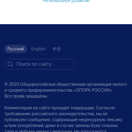
Региональное развитие
Русский
English
中文
© 2023 Общероссийская общественная организация малого
и среднего предпринимательства «ОПОРА РОССИИ».
Все права защищены.
Комментарии на сайте проходят модерацию. Согласно
требованиям российского законодательства, мы не
публикуем сообщения, содержащие нецензурную лексику
и/или оскорбления, даже в случае замены букв точками,
тире и любыми иными символами. Не допускаются