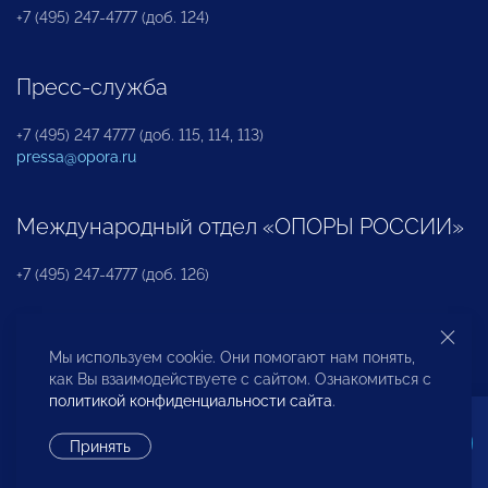
+7 (495) 247-4777 (доб. 124)
Пресс-служба
+7 (495) 247 4777 (доб. 115, 114, 113)
pressa@opora.ru
Международный отдел «ОПОРЫ РОССИИ»
+7 (495) 247-4777 (доб. 126)
Бюро по защите прав предпринимателей и
Мы используем cookie. Они помогают нам понять,
инвесторов
как Вы взаимодействуете с сайтом. Ознакомиться с
политикой конфиденциальности сайта
.
+7 (495) 247-4777 (доб. 122)
Принять