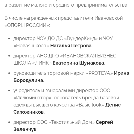
в развитие малого и среднего предпринимательства.
В числе награжденных представители Ивановской
«ОПОРЫ РОССИИ»:
директор ЧОУ ДО ДС «ВундерКинд» и ЧОУ
«Новая школа»
Наталья Петрова
,
директор АНО ДПО «ИВАНОВСКАЯ БИЗНЕС-
ШКОЛА «ЛИНК»
Екатерина Шумакова
,
руководитель торговой марки «PROTEYA»
Ирина
Бородулина
,
учредитель и генеральный директор ООО
«Иллюминатор», основатель бренда базовой
одежды высшего качества «Basic look»
Денис
Сапожников
,
директор ООО «Текстильный Дом»
Сергей
Зеленчук
.