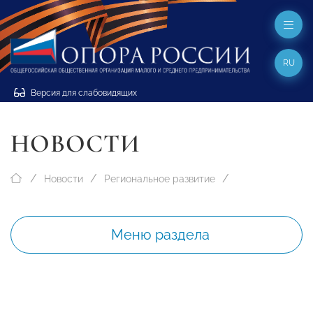
RU
Версия для слабовидящих
НОВОСТИ
Новости
Региональное развитие
Меню раздела