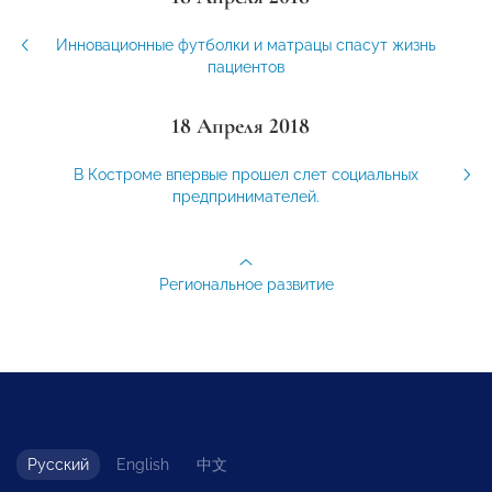
Инновационные футболки и матрацы спасут жизнь
пациентов
18 Апреля 2018
В Костроме впервые прошел слет социальных
предпринимателей.
Региональное развитие
Русский
English
中文