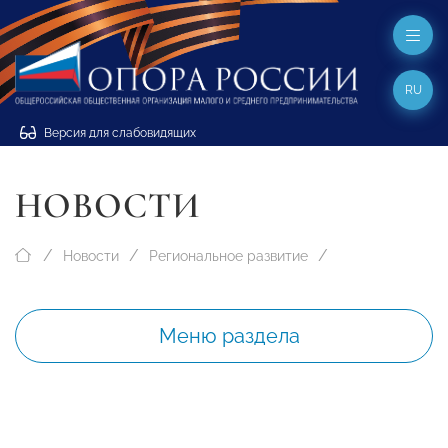
RU
Версия для слабовидящих
НОВОСТИ
Новости
Региональное развитие
Меню раздела