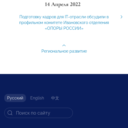
14 Апреля 2022
Подготовку кадров для IT-отрасли обсудили в
профильном комитете Ивановского отделения
«ОПОРЫ РОССИИ»
Региональное развитие
Русский
English
中文