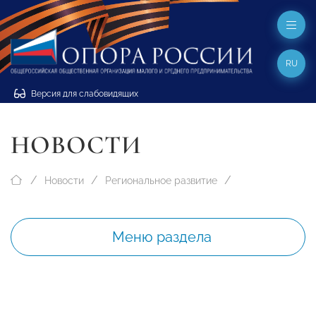
RU
Версия для слабовидящих
НОВОСТИ
Новости
Региональное развитие
Меню раздела