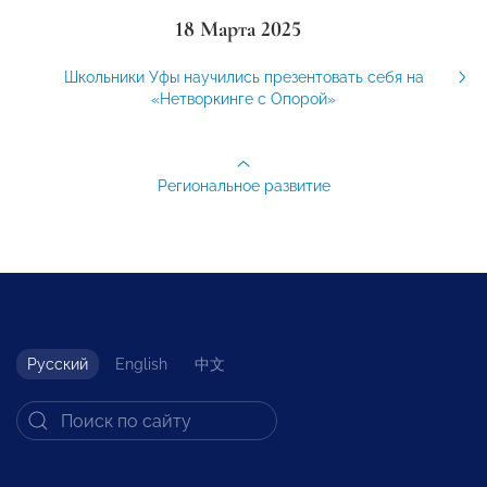
18 Марта 2025
Школьники Уфы научились презентовать себя на
«Нетворкинге с Опорой»
Региональное развитие
Русский
English
中文