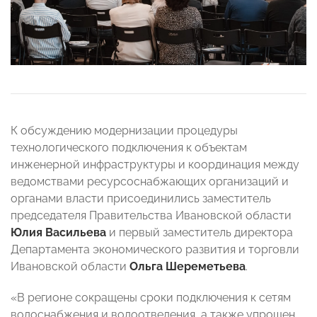
К обсуждению модернизации процедуры
технологического подключения к объектам
инженерной инфраструктуры и координация между
ведомствами ресурсоснабжающих организаций и
органами власти присоединились заместитель
председателя Правительства Ивановской области
Юлия Васильева
и первый заместитель директора
Департамента экономического развития и торговли
Ивановской области
Ольга Шереметьева
.
«В регионе сокращены сроки подключения к сетям
водоснабжения и водоотведения, а также упрощен