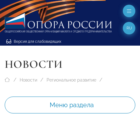
RU
Версия для слабовидящих
НОВОСТИ
Новости
Региональное развитие
Меню раздела