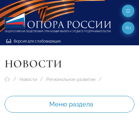
RU
Версия для слабовидящих
НОВОСТИ
Новости
Региональное развитие
Меню раздела