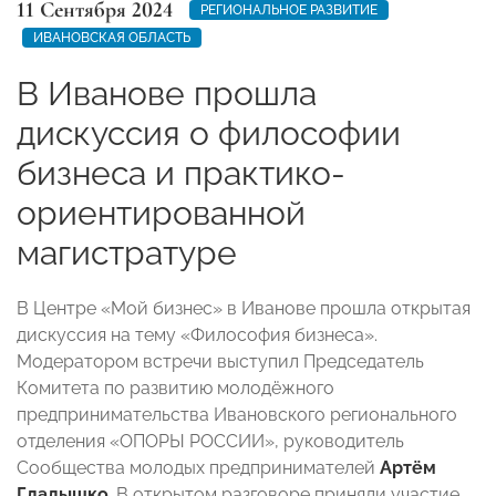
11 Сентября 2024
РЕГИОНАЛЬНОЕ РАЗВИТИЕ
ИВАНОВСКАЯ ОБЛАСТЬ
В Иванове прошла
дискуссия о философии
бизнеса и практико-
ориентированной
магистратуре
В Центре «Мой бизнес» в Иванове прошла открытая
дискуссия на тему «Философия бизнеса».
Модератором встречи выступил Председатель
Комитета по развитию молодёжного
предпринимательства Ивановского регионального
отделения «ОПОРЫ РОССИИ», руководитель
Сообщества молодых предпринимателей
Артём
Гладышко
.
В открытом разговоре приняли участие