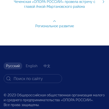
Чеченская «ОПОРА РОССИИ» провела встречу с
главой Ачхой-Мартановского района
Региональное развитие
Русский
English
中文
© 2023 Общероссийская общественная организация малого
и среднего предпринимательства «ОПОРА РОССИИ».
Все права защищены.