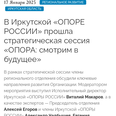
17 Января 2025
РЕГИОНАЛЬНОЕ РАЗВИТИЕ
ИРКУТСКАЯ ОБЛАСТЬ
В Иркутской «ОПОРЕ
РОССИИ» прошла
стратегическая сессия
«ОПОРА: смотрим в
будущее»
В рамках стратегической сессии члены
регионального отделения обсудили ключевые
направления развития Организации. Модератором
мероприятия выступил Исполнительный директор
Иркутской «ОПОРЫ РОССИИ»
Виталий Макаров
, а в
качестве экспертов — Председатель отделения
Алексей Егоров
и члены Иркутской «ОПОРЫ
РОССИИ»
Александр Чалбышев
,
Евгения