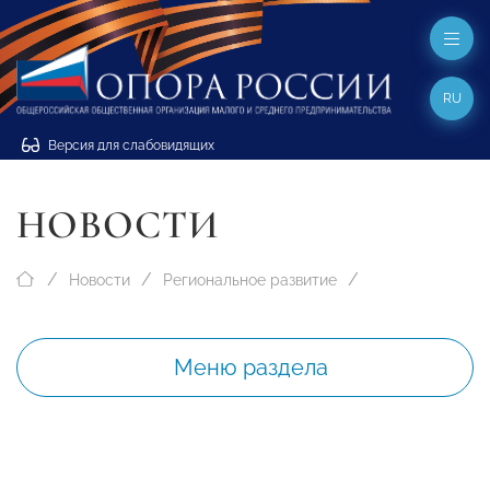
RU
Версия для слабовидящих
НОВОСТИ
Новости
Региональное развитие
Меню раздела