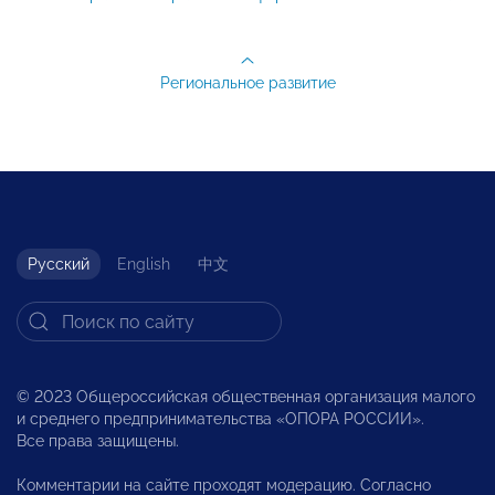
Региональное развитие
Русский
English
中文
© 2023 Общероссийская общественная организация малого
и среднего предпринимательства «ОПОРА РОССИИ».
Все права защищены.
Комментарии на сайте проходят модерацию. Согласно