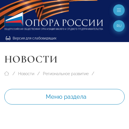
RU
Версия для слабовидящих
НОВОСТИ
Новости
Региональное развитие
Меню раздела