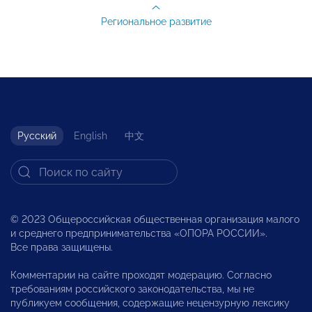
Региональное развитие
Русский
English
中文
© 2023 Общероссийская общественная организация малого
и среднего предпринимательства «ОПОРА РОССИИ».
Все права защищены.
Комментарии на сайте проходят модерацию. Согласно
требованиям российского законодательства, мы не
публикуем сообщения, содержащие нецензурную лексику