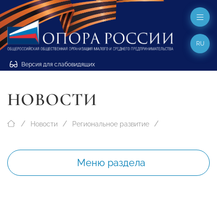
RU
Версия для слабовидящих
НОВОСТИ
Новости
Региональное развитие
Меню раздела