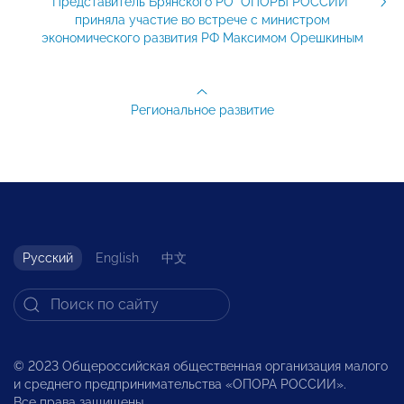
Представитель Брянского РО "ОПОРЫ РОССИИ"
приняла участие во встрече с министром
экономического развития РФ Максимом Орешкиным
Региональное развитие
Русский
English
中文
© 2023 Общероссийская общественная организация малого
и среднего предпринимательства «ОПОРА РОССИИ».
Все права защищены.