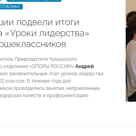
ЕСПУБЛИКА
шии подвели итоги
а «Уроки лидерства»
аршеклассников
титель Председателя Чувашского
го отделения «ОПОРЫ РОССИИ»
Андрей
ел заключительный этап уроков лидерства
11 классов. В течение года для
иков проводились занятия, направленные
лидерских качеств и профориентацию.