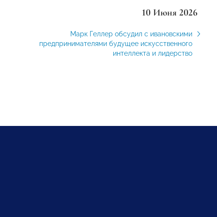
10 Июня 2026
Марк Геллер обсудил с ивановскими
предпринимателями будущее искусственного
интеллекта и лидерство