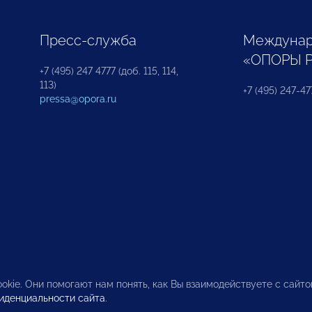
Пресс-служба
Междунар
«ОПОРЫ 
+7 (495) 247 4777 (доб. 115, 114,
113)
+7 (495) 247-47
pressa@opora.ru
okie. Они помогают нам понять, как Вы взаимодействуете с сайт
иденциальности сайта
.