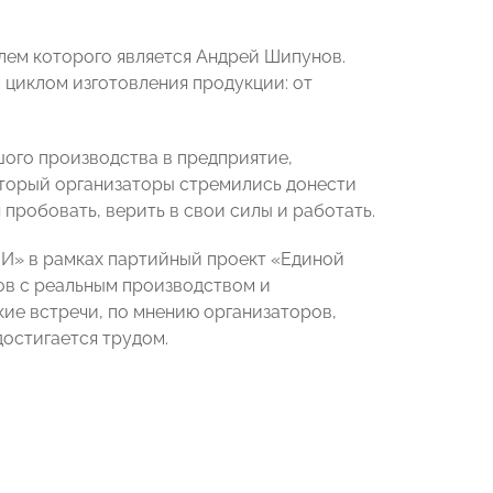
лем которого является Андрей Шипунов.
 циклом изготовления продукции: от
шого производства в предприятие,
оторый организаторы стремились донести
 пробовать, верить в свои силы и работать.
» в рамках партийный проект «Единой
ов с реальным производством и
ие встречи, по мнению организаторов,
достигается трудом.