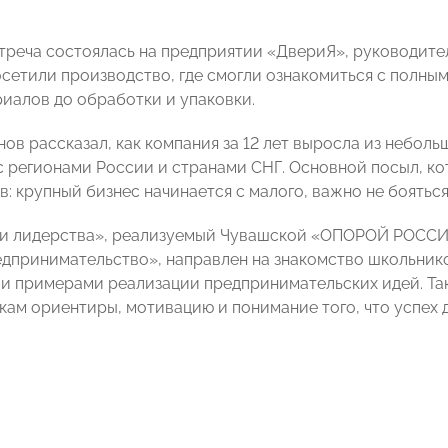
треча состоялась на предприятии «ДвериЯ», руководите
сетили производство, где смогли ознакомиться с полным
риалов до обработки и упаковки.
ов рассказал, как компания за 12 лет выросла из неболь
 регионами России и странами СНГ. Основной посыл, к
: крупный бизнес начинается с малого, важно не бояться
и лидерства», реализуемый Чувашской «ОПОРОЙ РОССИИ
дпринимательство», направлен на знакомство школьник
и примерами реализации предпринимательских идей. Так
кам ориентиры, мотивацию и понимание того, что успех 