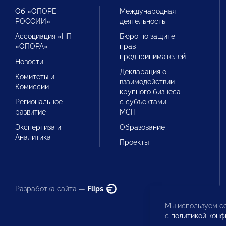
Об «ОПОРЕ
Международная
РОССИИ»
деятельность
Ассоциация «НП
Бюро по защите
«ОПОРА»
прав
предпринимателей
Новости
Декларация о
Комитеты и
взаимодействии
Комиссии
крупного бизнеса
Региональное
с субъектами
развитие
МСП
Экспертиза и
Образование
Аналитика
Проекты
Разработка сайта —
Flips
Мы используем co
с
политикой конф