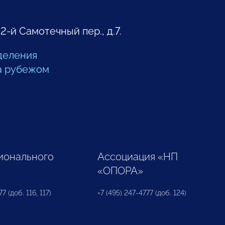
 2-й Самотечный пер., д.7.
деления
а рубежом
ионального
Ассоциация «НП
«ОПОРА»
7 (доб. 116, 117)
+7 (495) 247-4777 (доб. 124)