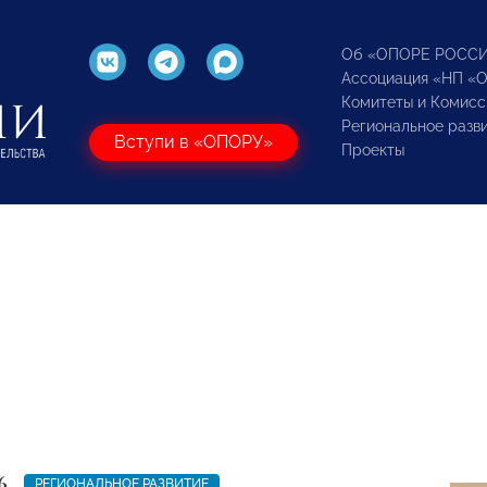
Об «ОПОРЕ РОСС
Ассоциация «НП «
Комитеты и Комисс
Региональное разв
Вступи в «ОПОРУ»
Проекты
6
РЕГИОНАЛЬНОЕ РАЗВИТИЕ