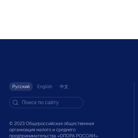
Русский
English
中文
© 2023 Общероссийская общественная
организация малого и среднего
предпринимательства «ОПОРА РОССИИ».