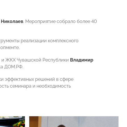
 Николаев
. Мероприятие собрало более 40
трументы реализации комплексного
лопменте.
ы и ЖКХ Чувашской Республики
Владимир
ка ДОМ.РФ.
ки эффективных решений в сфере
ость семинара и необходимость