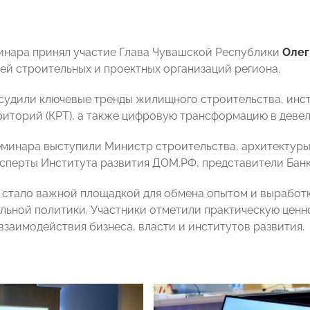
инара принял участие Глава Чувашской Республики
Олег
ей строительных и проектных организаций региона.
судили ключевые тренды жилищного строительства, инс
риторий (КРТ), а также цифровую трансформацию в деве
минара выступили Министр строительства, архитектур
ксперты Института развития ДОМ.РФ, представители Бан
стало важной площадкой для обмена опытом и выработ
льной политики. Участники отметили практическую ценн
взаимодействия бизнеса, власти и институтов развития.