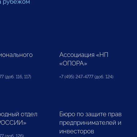
а рубежом
ионального
Ассоциация «НП
«ОПОРА»
7 (доб. 116, 117)
+7 (495) 247-4777 (доб. 124)
одный отдел
Бюро по защите прав
РОССИИ»
предпринимателей и
инвесторов
77 (доб. 126)