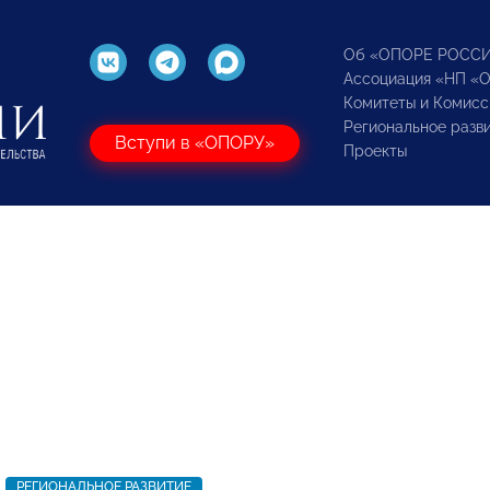
Об «ОПОРЕ РОСС
Ассоциация «НП «
Комитеты и Комисс
Региональное разв
Вступи в «ОПОРУ»
Проекты
РЕГИОНАЛЬНОЕ РАЗВИТИЕ