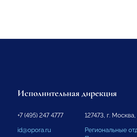
Исполнительная дирекция
+7 (495) 247 4777
127473, г. Москва,
id@opora.ru
Региональные от