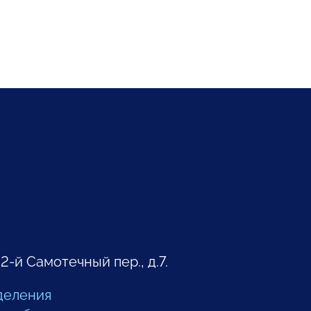
 2-й Самотечный пер., д.7.
деления