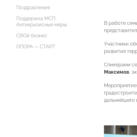
Поздравления
Поддержка МСП.
В работе сем
Антикризисные меры
представител
СВОй бизнес
Участники об
ОПОРА — СТАРТ
развития тер
Спикерами се
Максимов
, э
Мероприятие 
градостроите
дальнейшего 