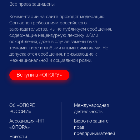
Все права защищены.
Комментарии на сайте проходят модерацию.
Согласно требованиям российского
законодательства, мы не публикуем сообщения,
содержащие нецензурную лексику и/или
оскорбления, даже в случае замены букв
точками, тире и любыми иными символами. Не
допускаются сообщения, призывающие к
межнациональной и социальной розни.
Вступи в «ОПОРУ»
Об «ОПОРЕ
Международная
РОССИИ»
деятельность
Ассоциация «НП
Бюро по защите
«ОПОРА»
прав
предпринимателей
Новости