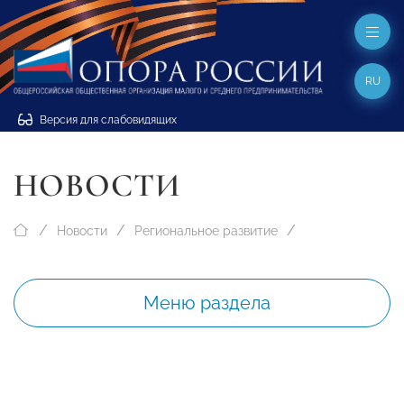
RU
Версия для слабовидящих
НОВОСТИ
Новости
Региональное развитие
Меню раздела