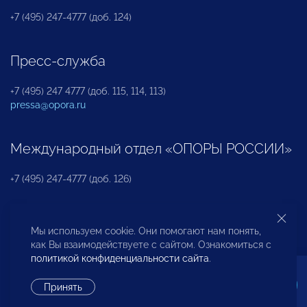
+7 (495) 247-4777 (доб. 124)
Пресс-служба
+7 (495) 247 4777 (доб. 115, 114, 113)
pressa@opora.ru
Международный отдел «ОПОРЫ РОССИИ»
+7 (495) 247-4777 (доб. 126)
Бюро по защите прав предпринимателей и
Мы используем cookie. Они помогают нам понять,
инвесторов
как Вы взаимодействуете с сайтом. Ознакомиться с
политикой конфиденциальности сайта
.
+7 (495) 247-4777 (доб. 122)
Принять