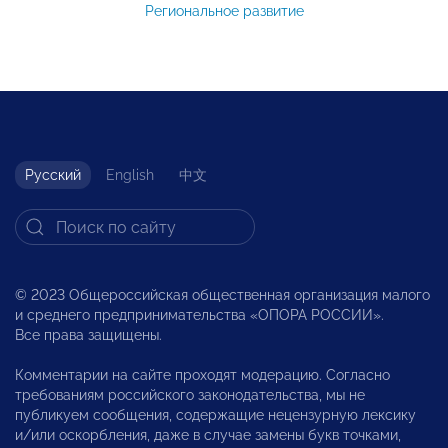
Региональное развитие
Русский
English
中文
© 2023 Общероссийская общественная организация малого
и среднего предпринимательства «ОПОРА РОССИИ».
Все права защищены.
Комментарии на сайте проходят модерацию. Согласно
требованиям российского законодательства, мы не
публикуем сообщения, содержащие нецензурную лексику
и/или оскорбления, даже в случае замены букв точками,