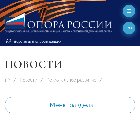
RU
Версия для слабовидящих
НОВОСТИ
Новости
Региональное развитие
Меню раздела