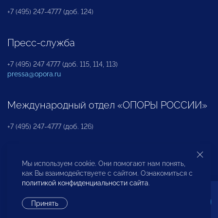
+7 (495) 247-4777 (доб. 124)
Пресс-служба
+7 (495) 247 4777 (доб. 115, 114, 113)
pressa@opora.ru
Международный отдел «ОПОРЫ РОССИИ»
+7 (495) 247-4777 (доб. 126)
Бюро по защите прав предпринимателей и
Мы используем cookie. Они помогают нам понять,
инвесторов
как Вы взаимодействуете с сайтом. Ознакомиться с
политикой конфиденциальности сайта
.
+7 (495) 247-4777 (доб. 122)
Принять