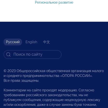
Региональное развитие
Русский
English
中文
© 2023 Общероссийская общественная организация малого
и среднего предпринимательства «ОПОРА РОССИИ».
Все права защищены.
Комментарии на сайте проходят модерацию. Согласно
требованиям российского законодательства, мы не
публикуем сообщения, содержащие нецензурную лексику
и/или оскорбления, даже в случае замены букв точками,