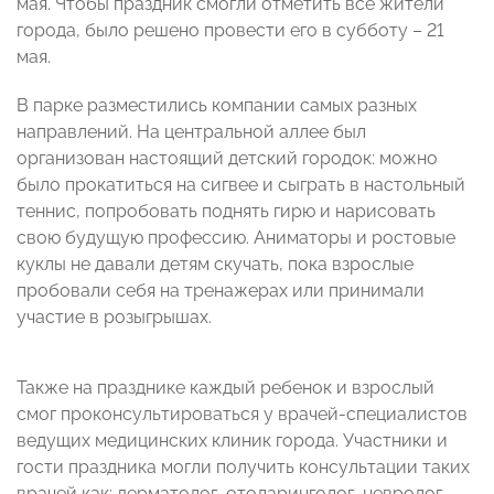
мая. Чтобы праздник смогли отметить все жители
города, было решено провести его в субботу – 21
мая.
В парке разместились компании самых разных
направлений. На центральной аллее был
организован настоящий детский городок: можно
было прокатиться на сигвее и сыграть в настольный
теннис, попробовать поднять гирю и нарисовать
свою будущую профессию. Аниматоры и ростовые
куклы не давали детям скучать, пока взрослые
пробовали себя на тренажерах или принимали
участие в розыгрышах.
Также на празднике каждый ребенок и взрослый
смог проконсультироваться у врачей-специалистов
ведущих медицинских клиник города. Участники и
гости праздника могли получить консультации таких
врачей как: дерматолог, отоларинголог, невролог,